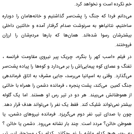
خم نکرده است و نخواهد کرد.
می‌دانم فردا که جنگ را پشت‌سر گذاشتیم و خانه‌هامان را دوباره
ساختیم، نتانیاهو به سرنوشت صدام گرفتار آمده و خائتین داخلی
بیشترشان رسوا شده‌اند. همان‌ها که بارها مردم‌شان را ارزان
فروختند.
در فیلم «اسب کهر را بنگر»، چریک پیر نیروی مقاومت فرانسه ،
تفنگ و عصای کوه پیمایی‌اش را بر می‌دارد و کوه‌ها را پیاده پشت‌سر
می‌گذارد. وقتی به اسپانیا می‌رسد، جایی مشرف به اتاق فرماندهی
جنگ کمین می‌کند، پشت پنجره ، فرمانده دشمن را همراه با خائنی
از هموطنانش می‌بیند. هر دو در تیر رس او هستند. اما یک گلوله
بیشتر نمی‌تواند شلیک کند. فقط یک نفر را می‌تواند هدف قرار دهد.
چون با صدای تیر، نفر دوم می‌گریزد. فرمانده نیروهای دشمن، یا
هموطن خائن؟ مردد است. چند بار نشانه می‌رود. دشمن یا خائن ؟
به روی هیچ کدام ماشه را نمی‌چکاند. کدام یک مستحق این تیر