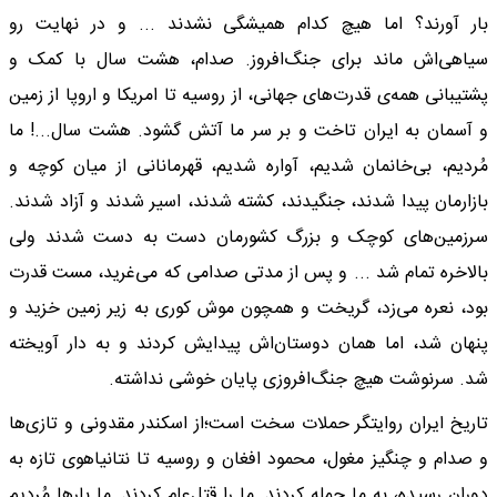
بار آورند؟ اما هیچ کدام همیشگی نشدند ... و در نهایت رو
سیاهی‌اش ماند برای جنگ‌افروز. صدام، هشت سال با کمک و
پشتیبانی همه‌ی قدرت‌های جهانی، از روسیه تا امریکا و اروپا از زمین
و آسمان به ایران تاخت و بر سر ما آتش گشود. هشت سال...! ما
مُردیم، بی‌خانمان شدیم، آواره شدیم، قهرمانانی از میان کوچه و
بازارمان پیدا شدند، جنگیدند، کشته شدند، اسیر شدند و آزاد شدند.
سرزمین‌های کوچک و بزرگ کشورمان دست به دست شدند ولی
بالاخره تمام شد ... و پس از مدتی صدامی که می‌غرید، مست قدرت
بود، نعره می‌زد، گریخت و همچون موش کوری به زیر زمین خزید و
پنهان شد، اما همان دوستان‌اش پیدایش کردند و به دار آویخته
شد. سرنوشت هیچ جنگ‌افروزی پایان خوشی نداشته.
تاریخ ایران روایتگر حملات سخت است؛از اسکندر مقدونی و تازی‌ها
و صدام و چنگیز مغول، محمود افغان و روسیه تا نتانیاهوی تازه به
دوران رسیده، به ما حمله کردند. ما را قتل‌عام کردند. ما بارها مُردیم