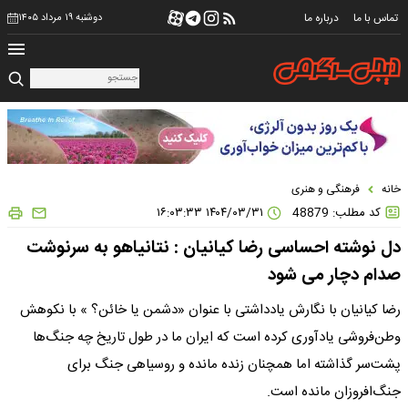
تماس با ما
درباره ما
دوشنبه ۱۹ مرداد ۱۴۰۵
خانه
فرهنگی و هنری
کد مطلب: 48879
۱۴۰۴/۰۳/۳۱ ۱۶:۰۳:۳۳
دل نوشته احساسی رضا کیانیان : نتانیاهو به سرنوشت
صدام دچار می شود
رضا کیانیان با نگارش یادداشتی با عنوان «دشمن یا خائن؟ » با نکوهش
وطن‌فروشی یادآوری کرده است که ایران ما در طول تاریخ چه جنگ‌ها
پشت‌سر گذاشته اما همچنان زنده مانده و روسیاهی جنگ برای
جنگ‌افروزان مانده است.