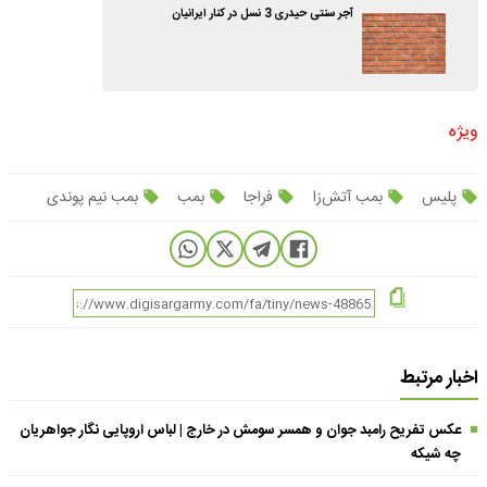
آجر سنتی حیدری 3 نسل در کنار ایرانیان
ویژه
پلیس
بمب آتش‌زا
فراجا
بمب
بمب نیم پوندی
اخبار مرتبط
عکس تفریح رامبد جوان و همسر سومش در خارج | لباس اروپایی نگار جواهریان
چه شیکه