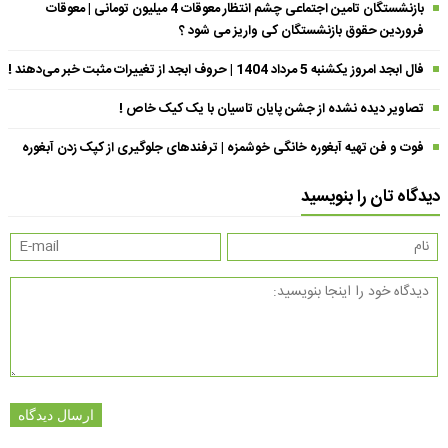
بازنشستگان تامین اجتماعی چشم انتظار معوقات 4 میلیون تومانی | معوقات
فروردین حقوق بازنشستگان کی واریز می شود ؟
فال ابجد امروز یکشنبه 5 مرداد 1404 | حروف ابجد از تغییرات مثبت خبر می‌دهند !
تصاویر دیده نشده از جشن پایان تاسیان با یک کیک خاص !
فوت و فن تهیه آبغوره خانگی خوشمزه | ترفندهای جلوگیری از کپک زدن آبغوره
دیدگاه تان را بنویسید
ارسال دیدگاه