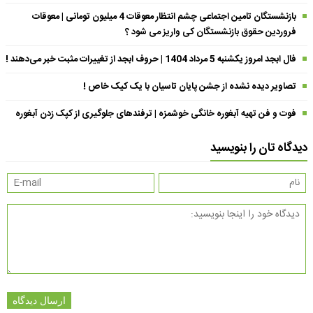
بازنشستگان تامین اجتماعی چشم انتظار معوقات 4 میلیون تومانی | معوقات
فروردین حقوق بازنشستگان کی واریز می شود ؟
فال ابجد امروز یکشنبه 5 مرداد 1404 | حروف ابجد از تغییرات مثبت خبر می‌دهند !
تصاویر دیده نشده از جشن پایان تاسیان با یک کیک خاص !
فوت و فن تهیه آبغوره خانگی خوشمزه | ترفندهای جلوگیری از کپک زدن آبغوره
دیدگاه تان را بنویسید
ارسال دیدگاه