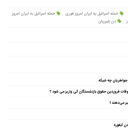
حمله اسرائیل به ایران امروز فوری
حمله اسرائیل به ایران امروز
ز
دن بلیزریان
 جواهریان چه شیکه
ن آبغوره