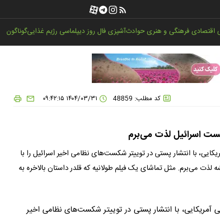
اقتصادی
فرهنگی و هنری
حوادث
آشپزی
فال روز
دیپلماسی
رژیم غذایی
گوناگون
کد مطلب: 48859
۱۴۰۴/۰۳/۳۱ ۰۹:۴۲:۱۵
کست اسرائیل لذت می‌برم
ی، با انتشار پستی در توییتر شکست‌های نظامی اخیر اسرائیل را با
ه لذت می‌برم. مثل تماشای یک فیلم طولانیه که قلدر داستان بالاخره به
مریکایی، با انتشار پستی در توییتر شکست‌های نظامی اخیر