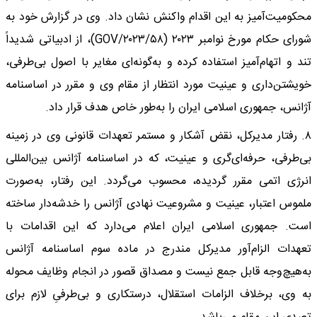
محکومیت‌آمیز به این اقدام واکنش نشان داد. وی در گزارش خود به
شورای حکام مورخ نوامبر ۲۰۲۳ (GOV/۲۰۲۳/۵۸)، از ادبیاتی شدیداً
تند و اتهام‌آمیز استفاده کرده و به‌گونه‌ای مغایر با اصول بی‌طرفی،
خویشتن‌داری و عینیت مورد انتظار از مقام وی و مقرر در اساسنامه
آژانس، جمهوری اسلامی ایران را به‌طور خاص هدف قرار داد.
۸. رفتار مدیرکل، نقض آشکار و مستمر تعهدات قانونی وی در زمینه
بی‌طرفی، حرفه‌ای‌گری و عینیت، که در اساسنامه آژانس بین‌المللی
انرژی اتمی مقرر گردیده، محسوب می‌گردد. این رفتار، به‌صورت
ملموس اعتبار، عینیت و مشروعیت نهادی آژانس را خدشه‌دار ساخته
است. جمهوری اسلامی ایران اعلام می‌دارد که این اقدامات با
تعهدات الزام‌آور مدیرکل مندرج در ماده سوم اساسنامه آژانس
به‌هیچ‌وجه قابل جمع نیست و مصداق قصور در انجام وظایف محوله
به وی، برخلاف الزامات استقلال، درستکاری و بی‌طرفیِ لازم برای