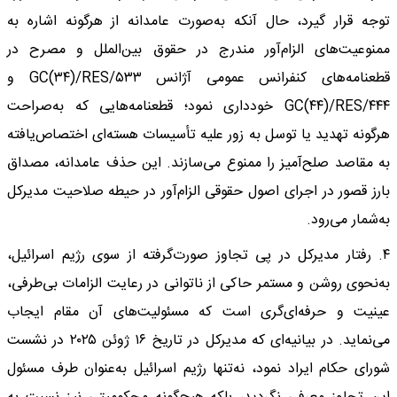
توجه قرار گیرد، حال آنکه به‌صورت عامدانه از هرگونه اشاره به
ممنوعیت‌های الزام‌آور مندرج در حقوق بین‌الملل و مصرح در
قطعنامه‌های کنفرانس عمومی آژانس GC(۳۴)/RES/۵۳۳ و
GC(۴۴)/RES/۴۴۴ خودداری نمود؛ قطعنامه‌هایی که به‌صراحت
هرگونه تهدید یا توسل به زور علیه تأسیسات هسته‌ای اختصاص‌یافته
به مقاصد صلح‌آمیز را ممنوع می‌سازند. این حذف عامدانه، مصداق
بارز قصور در اجرای اصول حقوقی الزام‌آور در حیطه صلاحیت مدیرکل
به‌شمار می‌رود.
۴. رفتار مدیرکل در پی تجاوز صورت‌گرفته از سوی رژیم اسرائیل،
به‌نحوی روشن و مستمر حاکی از ناتوانی در رعایت الزامات بی‌طرفی،
عینیت و حرفه‌ای‌گری است که مسئولیت‌های آن مقام ایجاب
می‌نماید. در بیانیه‌ای که مدیرکل در تاریخ ۱۶ ژوئن ۲۰۲۵ در نشست
شورای حکام ایراد نمود، نه‌تنها رژیم اسرائیل به‌عنوان طرف مسئول