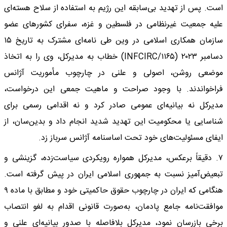
است. پس از تهدید بی‌سابقه این رژیم به استفاده از سلاح هسته‌ای
علیه جمعیت غیرنظامی در فلسطین و غزه، سفرای کشورهای عضو
سازمان همکاری اسلامی در وین طی نامه‌ای مشترک به تاریخ ۱۵
دسامبر ۲۰۲۳ (INFCIRC/۱۱۶۵) خطاب به مدیرکل، وی را به اتخاذ
موضعی روشن، اصولی و علنی در چارچوب مأموریت آژانس
فراخواندند. با وجود صراحت و ماهیت جمعی این درخواست،
مدیرکل نه بیانیه‌ای عمومی صادر کرد و نه اقدامی رسمی برای
شناسایی یا محکومیت این تهدید شدید انجام داد و بدین‌سان، از
ایفای مسئولیت‌های خود تحت اساسنامه آژانس سرباز زد.
۷. دقیقاً برعکس، مدیرکل همواره رویکردی سیاست‌زده، گزینشی و
تبعیض‌آمیز نسبت به جمهوری اسلامی ایران در پیش گرفته است.
هنگامی که ایران در چارچوب حقوق حاکمیتی خود و مطابق با ماده ۹
موافقت‌نامه جامع پادمان، به‌صورت قانونی اقدام به لغو انتصاب
برخی بازرسان نمود، مدیرکل بلافاصله با صدور بیانیه‌ای علنی و