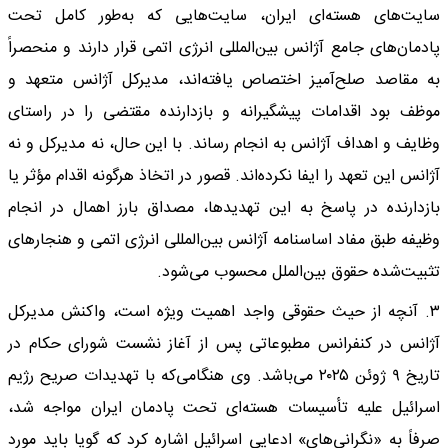
سایت‌های هسته‌ای ایران، سایت‌هایی که به‌طور کامل تحت
پادمان‌های جامع آژانس بین‌المللی انرژی اتمی قرار دارند و منحصراً
به مقاصد صلح‌آمیز اختصاص یافته‌اند، مدیرکل آژانس متعهد و
موظف بود اقدامات پیشگیرانه و بازدارنده مقتضی را در راستای
وظایف و اهداف آژانس به انجام رساند. با این حال، نه مدیرکل و نه
آژانس این تعهد را ایفا نکرده‌اند. قصور در اتخاذ هرگونه اقدام مؤثر یا
بازدارنده در پاسخ به این تهدیدها، مصداق بارز اهمال در انجام
وظیفه طبق مفاد اساسنامه آژانس بین‌المللی انرژی اتمی و هنجارهای
تثبیت‌شده حقوق بین‌الملل محسوب می‌شود.
۳. آنچه از حیث حقوقی واجد اهمیت ویژه است، واکنش مدیرکل
آژانس در کنفرانس مطبوعاتی پس از آغاز نشست شورای حکام در
تاریخ ۹ ژوئن ۲۰۲۵ می‌باشد. وی هنگامی‌که با تهدیدات صریح رژیم
اسرائیل علیه تأسیسات هسته‌ای تحت پادمان ایران مواجه شد،
صرفاً به «نگرانی‌های» ادعایی اسرائیل اشاره کرد که گویا باید مورد