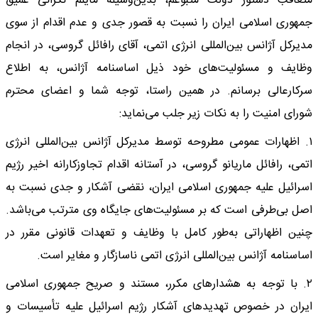
متعاقب دستور دولت متبوعم، بدین‌وسیله مایلم نگرانی‌ عمیق
جمهوری اسلامی ایران را نسبت به قصور جدی و عدم اقدام از سوی
مدیرکل آژانس بین‌المللی انرژی اتمی، آقای رافائل گروسی، در انجام
وظایف و مسئولیت‌های خود ذیل اساسنامه آژانس، به اطلاع
سرکارعالی برسانم. در همین راستا، توجه شما و اعضای محترم
شورای امنیت را به نکات زیر جلب می‌نماید:
۱. اظهارات عمومی مطروحه توسط مدیرکل آژانس بین‌المللی انرژی
اتمی، رافائل ماریانو گروسی، در آستانه اقدام تجاوزکارانه اخیر رژیم
اسرائیل علیه جمهوری اسلامی ایران، نقضی آشکار و جدی نسبت به
اصل بی‌طرفی است که بر مسئولیت‌های جایگاه وی مترتب می‌باشد.
چنین اظهاراتی به‌طور کامل با وظایف و تعهدات قانونی مقرر در
اساسنامه آژانس بین‌المللی انرژی اتمی ناسازگار و مغایر است.
۲. با توجه به هشدارهای مکرر، مستند و صریح جمهوری اسلامی
ایران در خصوص تهدیدهای آشکار رژیم اسرائیل علیه تأسیسات و