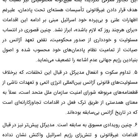
این تجاوز معرفی نگردید، بلکه هیچ‌گونه محکومیتی نیز نسبت به
هدف قرار دادن غیرقانونی تأسیسات هسته‌ای تحت پادمان، علیرغم
اظهارات علنی و بی‌پرده خود اسرائیل مبنی بر ادامه این اقدامات
«برای هرچند روز که لازم باشد»، ابراز نشد. چنین قصوری در انتساب
مسئولیت و خودداری از صدور محکومیت، نقض تعهد آژانس در
صیانت از تمامیت نظام پادمان‌های خود محسوب شده و اصول
بنیادین رژیم جهانی عدم اشاعه را تضعیف می‌نماید.
۵. تداوم سکوت و انفعال مدیرکل در قبال این تخلفات، که برخلاف
مسئولیت‌های قانونی آژانس بین‌المللی انرژی اتمی و تعهدات ناشی از
قطعنامه‌های مربوطه شورای امنیت سازمان ملل متحد است، عملاً به
معنای همدستی از طریق ترک فعل در اقدامات تجاوزکارانه‌ای است
که در تاریخ آژانس بی‌سابقه بوده‌اند.
۶. چنین رویدادی مسبوق به سابقه است. مدیرکل پیش‌تر نیز در قبال
اقدامات غیرقانونی و تنش‌زای رژیم اسرائیل واکنش نشان نداده