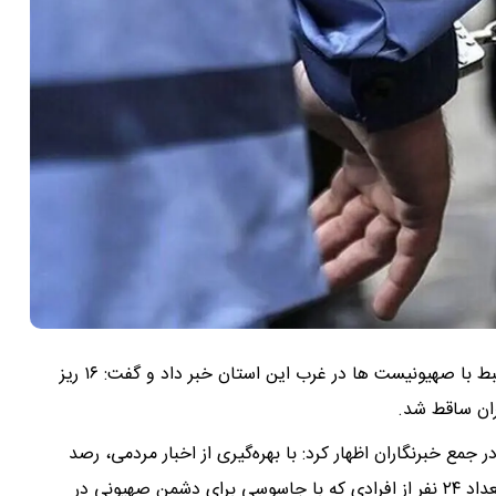
فرمانده انتظامی غرب استان تهران از دستگیری ۲۴ فرد مرتبط با صهیونیست ها در غرب این استان خبر داد و گفت: ۱۶ ریز
ران ساقط شد.
جمع خبرنگاران اظهار کرد: با بهره‌گیری از اخبار مردمی، رصد
اطلاعاتی و اقدامات شبانه‌روزی پلیس غرب استان تهران، تعداد ۲۴ نفر از افرادی که با جاسوسی برای دشمن صهیونی در