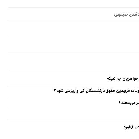
شمن صهیونی
 جواهریان چه شیکه
ن آبغوره