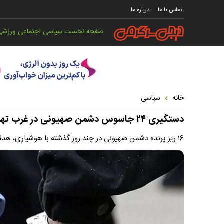
تماس با ما
درباره ما
صفحه نخست
سیاسی
اجتماعی
ورزشی
خانه
سیاسی
دستگیری ۲۴ جاسوس دشمن صهیونی در غرب تهران | ۱۶ ریزپرنده ساقط شد
۱۶ ریز پرنده دشمن صهیونی در چند روز گذشته با هوشیاری، هدف‌گیری و تیراندازی مأموران انتظامی ساقط شده است.