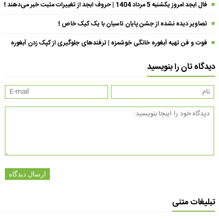
فال ابجد امروز یکشنبه 5 مرداد 1404 | حروف ابجد از تغییرات مثبت خبر می‌دهند !
تصاویر دیده نشده از جشن پایان تاسیان با یک کیک خاص !
فوت و فن تهیه آبغوره خانگی خوشمزه | ترفندهای جلوگیری از کپک زدن آبغوره
دیدگاه تان را بنویسید
ارسال دیدگاه
تبلیغات متنی