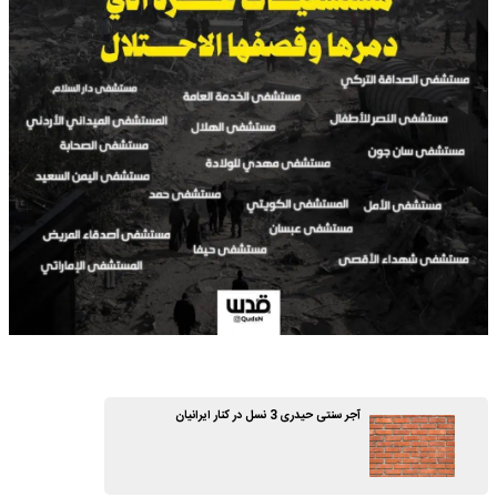
آجر سنتی حیدری 3 نسل در کنار ایرانیان