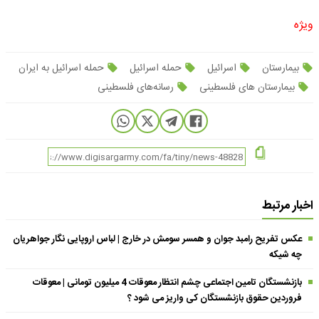
ویژه
بیمارستان
اسرائیل
حمله اسرائیل
حمله اسرائیل به ایران
بیمارستان های فلسطینی
رسانه‌های فلسطینی
اخبار مرتبط
عکس تفریح رامبد جوان و همسر سومش در خارج | لباس اروپایی نگار جواهریان
چه شیکه
بازنشستگان تامین اجتماعی چشم انتظار معوقات 4 میلیون تومانی | معوقات
فروردین حقوق بازنشستگان کی واریز می شود ؟