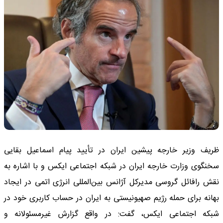
ظریف وزیر خارجه پیشین ایران در تأیید پیام اسماعیل بقایی
سخنگوی وزارت خارجه ایران در شبکه اجتماعی ایکس و با اشاره به
نقش رافائل گروسی مدیرکل آژانس بین‌المللی انرژی اتمی در ایجاد
بهانه برای حمله رژیم صهیونیستی به ایران در حساب کاربری خود در
شبکه اجتماعی ایکس، گفت: در واقع گزارش غیرمسئولانه و