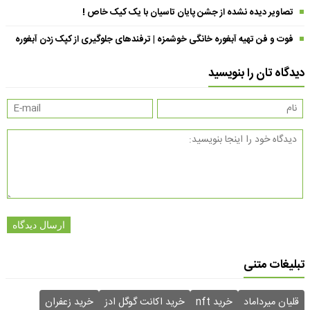
تصاویر دیده نشده از جشن پایان تاسیان با یک کیک خاص !
فوت و فن تهیه آبغوره خانگی خوشمزه | ترفندهای جلوگیری از کپک زدن آبغوره
دیدگاه تان را بنویسید
ارسال دیدگاه
تبلیغات متنی
قلیان میرداماد
خرید nft
خرید اکانت گوگل ادز
خرید زعفران