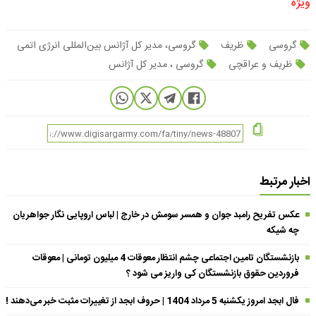
ویژه
گروسی
ظریف
گروسی، مدیر کل آژانس بین‌المللی انرژی اتمی
ظریف و عراقچی
گروسی ، مدیر کل آژانس
اخبار مرتبط
عکس تفریح رامبد جوان و همسر سومش در خارج | لباس اروپایی نگار جواهریان
چه شیکه
بازنشستگان تامین اجتماعی چشم انتظار معوقات 4 میلیون تومانی | معوقات
فروردین حقوق بازنشستگان کی واریز می شود ؟
فال ابجد امروز یکشنبه 5 مرداد 1404 | حروف ابجد از تغییرات مثبت خبر می‌دهند !