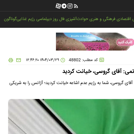
اقتصادی
فرهنگی و هنری
حوادث
آشپزی
فال روز
دیپلماسی
رژیم غذایی
گوناگون
کد مطلب: 48802
۱۴۰۴/۰۳/۲۹ ۱۲:۴۶:۲۰
تمی: آقای گروسی، خیانت کردید
آقای گروسی، شما به رژیم عدم اشاعه خیانت کردید؛ آژانس را به شریکی