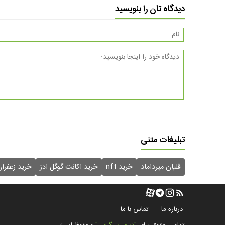
دیدگاه تان را بنویسید
تبلیغات متنی
قلیان میرداماد
خرید nft
خرید اکانت گوگل ادز
خرید زعفرا
درباره ما
تماس با ما