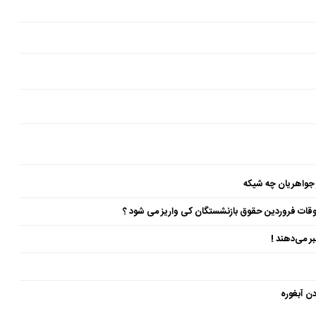
 جواهریان چه شیکه
ن آبغوره