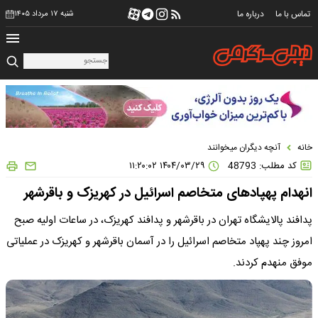
تماس با ما
درباره ما
شنبه ۱۷ مرداد ۱۴۰۵
خانه
آنچه دیگران میخوانند
کد مطلب: 48793
۱۴۰۴/۰۳/۲۹ ۱۱:۲۰:۰۲
انهدام پهپادهای متخاصم اسرائیل در کهریزک و باقرشهر
پدافند پالایشگاه تهران در باقرشهر و ‌پدافند‌ کهریزک، در ساعات اولیه صبح
امروز چند‌ پهپاد متخاصم اسرائیل را در آسمان باقرشهر و کهریزک در عملیاتی
موفق منهدم کردند.