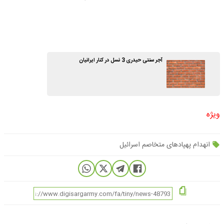
آجر سنتی حیدری 3 نسل در کنار ایرانیان
ویژه
انهدام پهپادهای متخاصم اسرائیل