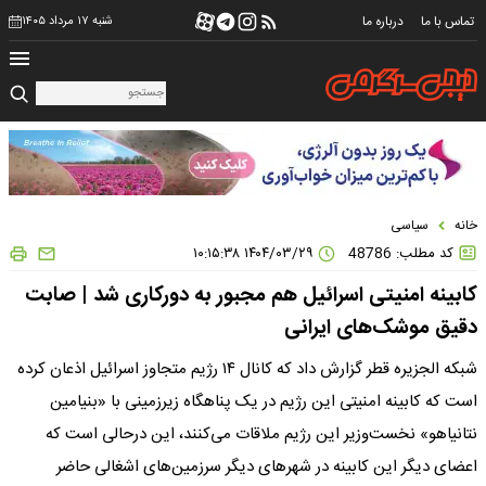
تماس با ما
درباره ما
شنبه ۱۷ مرداد ۱۴۰۵
خانه
سیاسی
کد مطلب: 48786
۱۴۰۴/۰۳/۲۹ ۱۰:۱۵:۳۸
کابینه امنیتی اسرائیل هم مجبور به دورکاری شد | صابت
دقیق موشک‌های ایرانی
شبکه الجزیره قطر گزارش داد که کانال ۱۴ رژیم متجاوز اسرائیل اذعان کرده
است که کابینه امنیتی این رژیم در یک پناهگاه زیرزمینی با «بنیامین
نتانیاهو» نخست‌وزیر این رژیم ملاقات می‌کنند، این درحالی است که
اعضای دیگر این کابینه در شهرهای دیگر سرزمین‌های اشغالی حاضر