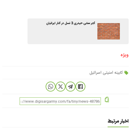
آجر سنتی حیدری 3 نسل در کنار ایرانیان
ویژه
کابینه امنیتی اسرائیل
اخبار مرتبط