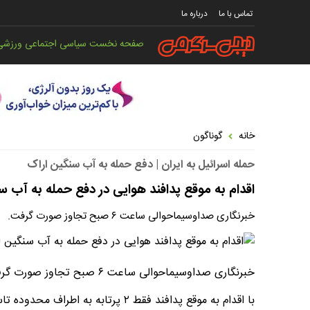
تماس با ما
درباره ما
صفحه نخست
سیاسی
اجتماعی
ورزشی
خانه
گوناگون
حمله اسرائیل به ایران | دفع حمله به آب سنگین اراک
اقدام به موقع پدافند هوایی در دفع حمله به آب س
خبرنگاری صداو‌سیماحوالی ساعت ۶ صبح تجاوز صورت گرفت.
خبرنگاری صداو‌سیماحوالی ساعت ۶ صبح تجاوز صورت گرفت.
با اقدام به موقع پدافند فقط ۲ پرتابه به اطراف محدوده تاسیسات اصابت کرد.