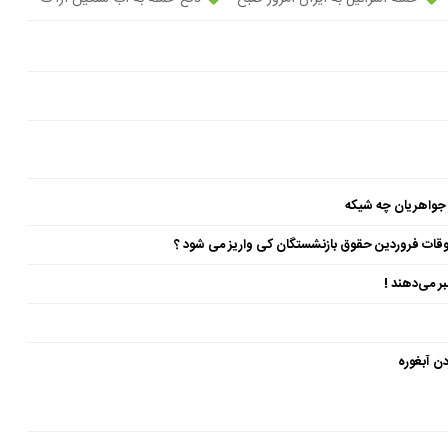
 جواهریان چه شیکه
ن آبغوره