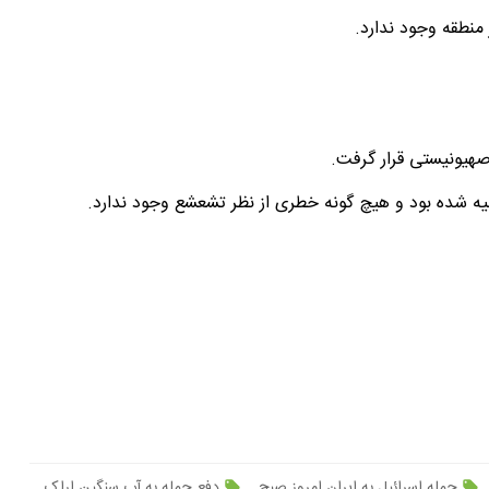
منطقه وجود ندارد.
هیونیستی قرار گرفت.
یه شده بود و هیچ گونه خطری از نظر تشعشع وجود ندارد.
حمله اسرائیل به ایران امروز صبح
دفع حمله به آب سنگین اراک