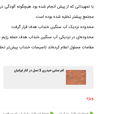
با تمهیداتی که از پیش انجام شده بود هیچگونه آلودگی در 
مجتمع پیشتر تخلیه شده بوده است.
محدوده نزدیک آب سنگین خنداب هدف قرار گرفت
محدوده‌ای در نزدیکی آب سنگین خنداب هدف حمله رژیم ص
مقامات مسئول اعلام کرده‌اند تاسیسات خنداب پیش‌تر تخل
آجر سنتی حیدری 3 نسل در کنار ایرانیان
ویژه
حمله اسرائیل به ایران
حمله اسرائیل به ایران امروز فوری