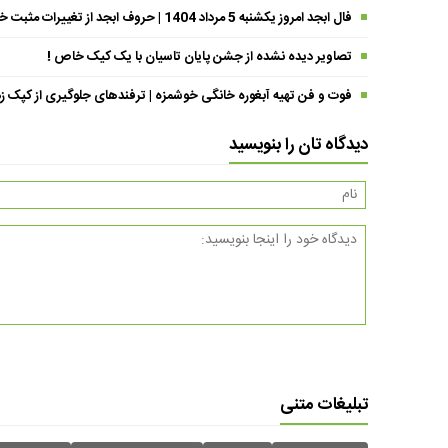
فال ابجد امروز یکشنبه 5 مرداد 1404 | حروف ابجد از تغییرات مثبت خبر می‌دهند !
تصاویر دیده نشده از جشن پایان تاسیان با یک کیک خاص !
فوت و فن تهیه آبغوره خانگی خوشمزه | ترفندهای جلوگیری از کپک زد
دیدگاه تان را بنویسید
تبلیغات متنی