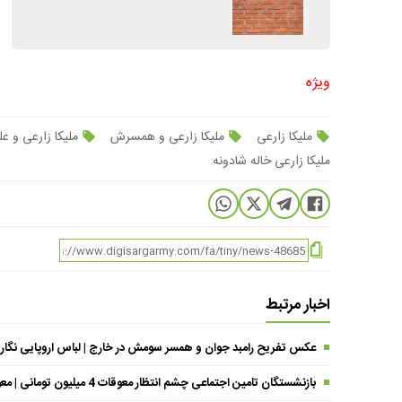
ویژه
ملیکا زارعی
ملیکا زارعی و همسرش
ملیکا زارعی و 
ملیکا زارعی خاله شادونه
اخبار مرتبط
عکس تفریح رامبد جوان و همسر سومش در خارج | لباس اروپایی نگار
بازنشستگان تامین اجتماعی چشم انتظار معوقات 4 میلیون تومانی | معوقات فروردین حقوق بازنشستگان کی واریز می شود ؟