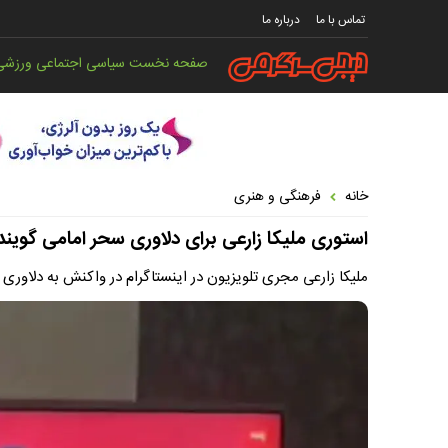
تماس با ما
درباره ما
صفحه نخست
سیاسی
اجتماعی
ورزشی
خانه
فرهنگی و هنری
استوری ملیکا زارعی برای دلاوری سحر امامی گوی
ملیکا زارعی مجری تلویزیون در اینستاگرام در واکنش به دلاوری