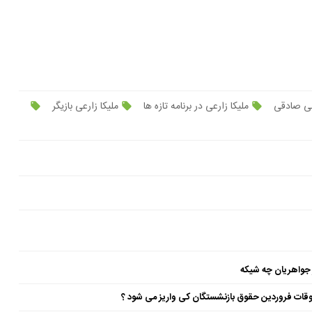
علی صادقی
ملیکا زارعی در برنامه تازه ها
ملیکا زارعی بازیگر
 جواهریان چه شیکه