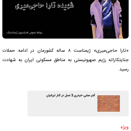
«تارا حاجی‌میری» ژیمناست ۸ ساله کشورمان در ادامه حملات
جنایتکاراته رژیم صهیونیستی به مناطق مسکونی ایران به شهادت
رسید.
آجر سنتی حیدری 3 نسل در کنار ایرانیان
ویژه