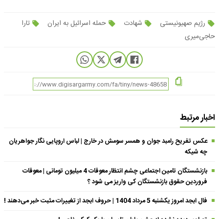
رژیم صهیونیستی
شهادت
حمله اسرائیل به ایران
تارا
حاجی‌میری
اخبار مرتبط
عکس تفریح رامبد جوان و همسر سومش در خارج | لباس اروپایی نگار جواهریان
چه شیکه
بازنشستگان تامین اجتماعی چشم انتظار معوقات 4 میلیون تومانی | معوقات
فروردین حقوق بازنشستگان کی واریز می شود ؟
فال ابجد امروز یکشنبه 5 مرداد 1404 | حروف ابجد از تغییرات مثبت خبر می‌دهند !