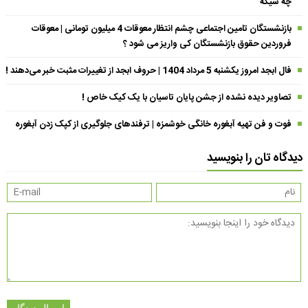
چه شیکه
بازنشستگان تامین اجتماعی چشم انتظار معوقات 4 میلیون تومانی | معوقات
فروردین حقوق بازنشستگان کی واریز می شود ؟
فال ابجد امروز یکشنبه 5 مرداد 1404 | حروف ابجد از تغییرات مثبت خبر می‌دهند !
تصاویر دیده نشده از جشن پایان تاسیان با یک کیک خاص !
فوت و فن تهیه آبغوره خانگی خوشمزه | ترفندهای جلوگیری از کپک زدن آبغوره
دیدگاه تان را بنویسید