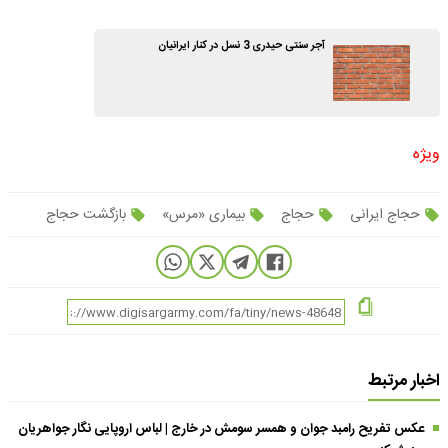
آجر سنتی حیدری 3 نسل در کنار ایرانیان
ویژه
حجاج ایرانی
حجاج
بیماری «مرس»
بازگشت حجاج
اخبار مرتبط
عکس تفریح رامبد جوان و همسر سومش در خارج | لباس اروپایی نگار جواهریان