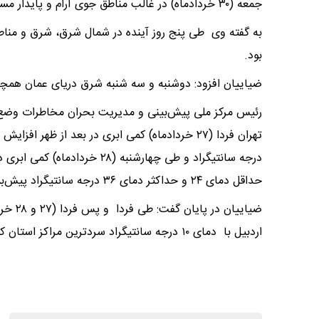
جمعه (۳۰ خردادماه) در غالب مناطق جوی آرام و پایدار مستقر خواهد شد.
به گفته وی طی پنج روز آینده در شمال شرق، شرق و مناطق
بود.
ضیاییان افزود: دوشنبه و سه شنبه شرق دریای عمان همچ
رئیس مرکز ملی پیش‌بینی و مدیریت بحران مخاطرات وضع ه
درجه سانتیگراد و طی چهارشنبه 
حداقل دمای ۲۴ و حداکثر دمای ۳۶ درجه سانتیگراد پیش‌بینی می‌شود.
اردبیل با دمای ۱۰ درجه سانتیگراد سردترین مراکز استان‌ کشور هستند.