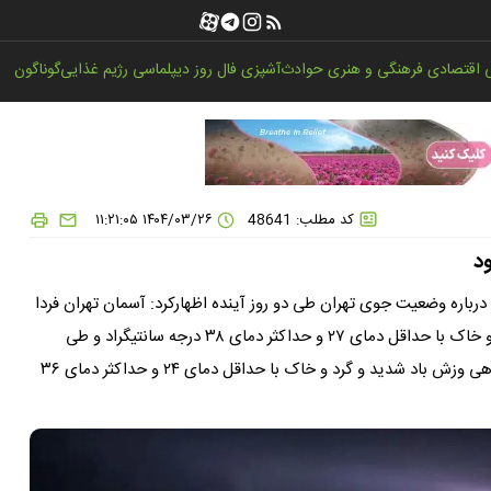
اقتصادی
فرهنگی و هنری
حوادث
آشپزی
فال روز
دیپلماسی
رژیم غذایی
گوناگون
کد مطلب: 48641
۱۴۰۴/۰۳/۲۶ ۱۱:۲۱:۰۵
باره وضعیت جوی تهران طی دو روز آینده اظهارکرد: آسمان تهران فردا
(۲۷ خردادماه) کمی ابری در بعد از ظهر افزایش باد شدید و گرد و خاک با حداقل دمای ۲۷ و حداکثر دمای ۳۸ درجه سانتیگراد و طی
چهارشنبه (۲۸ خردادماه) کمی ابری در بعد از ظهر افزایش باد، گاهی وزش باد شدید و گرد و خاک با حداقل دمای ۲۴ و حداکثر دمای ۳۶