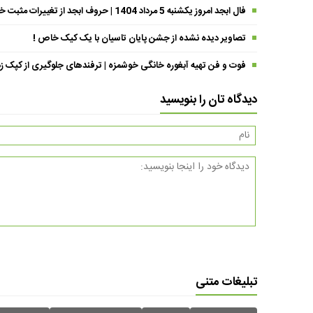
فال ابجد امروز یکشنبه 5 مرداد 1404 | حروف ابجد از تغییرات مثبت خبر می‌دهند !
تصاویر دیده نشده از جشن پایان تاسیان با یک کیک خاص !
فوت و فن تهیه آبغوره خانگی خوشمزه | ترفندهای جلوگیری از کپک زد
دیدگاه تان را بنویسید
تبلیغات متنی