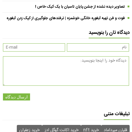
تصاویر دیده نشده از جشن پایان تاسیان با یک کیک خاص !
فوت و فن تهیه آبغوره خانگی خوشمزه | ترفندهای جلوگیری از کپک زدن آبغوره
دیدگاه تان را بنویسید
ارسال دیدگاه
تبلیغات متنی
قلیان میرداماد
خرید nft
خرید اکانت گوگل ادز
خرید زعفران