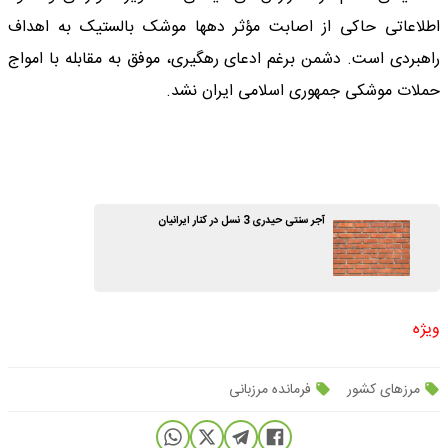
اطلاعاتی حاکی از اصابت مؤثر دهها موشک بالستیک به اهداف
راهبردی است. دشمن برغم ادعای رهگیری، موفق به مقابله با امواج
حملات موشکی جمهوری اسلامی ایران نشد.
آجر سنتی حیدری 3 نسل در کنار ایرانیان
ویژه
مرزهای کشور
فرمانده مرزبانی