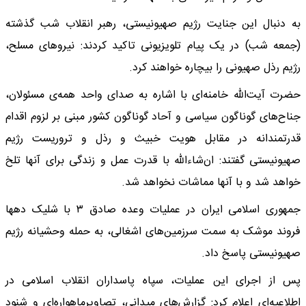
به دنبال این جنایت رژیم صهیونیستی، رهبر انقلاب شب گذشته
(جمعه شب) در یک پیام تلویزیونی تاکید کردند: نیروهای مسلح،
رژیم رذل صهیونی را بیچاره خواهند کرد.
حضرت آیت‌الله خامنه‌ای با اشاره به صدای واحد همه‌ی مسئولان،
جناح‌های گوناگون سیاسی و آحاد گوناگون کشور مبنی بر لزوم اقدام
قدرتمندانه در مقابل هویت خبیث و رذل و تروریست رژیم
صهیونیستی گفتند: ان‌شاءالله با قدرت عمل و زندگی برای آنها تلخ
خواهد شد و با آنها مماشات نخواهد شد.
جمهوری اسلامی ایران در عملیات وعده صادق ۳ با شلیک دهها
فروند موشک‌ به سمت سرزمین‌های اشغالی، به حمله وحشیانه رژیم
صهیونیستی پاسخ داد.
پس از اجرای این عملیات، سپاه پاسداران انقلاب اسلامی در
اطلاعیه‌ای اعلام کرد: گزارش‌های میدانی، تصاویرماهواره‌ای و شنود