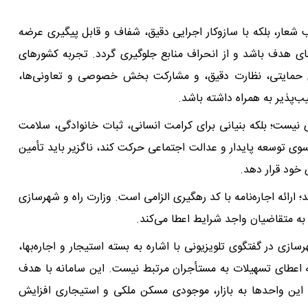
ب شعار، بلکه با سازوکار اجرایی دقیق، شفاف و قابل پیگیری عرضه
‌های هدف باشد و از انحراف منابع جلوگیری گردد. تجربه کشورهای
 حمایتی، نظارت دقیق، و مشارکت بخش خصوصی و تعاونی‌ها،
ب‌پذیر به همراه داشته باشد.
 نیست؛ بلکه بنیانی برای کرامت انسانی، ثبات خانوادگی، سلامت
وی توسعه پایدار و عدالت اجتماعی حرکت کند، ناگزیر باید تأمین
خود قرار دهد.
۴۰ میلیونی مسکن به دهک‌های ۱ تا ۳ آغاز شد؛ ارائه اجاره‌نامه با کد رهگیری الزامی است. وزارت راه و شهرسازی
 به متقاضیان واجد شرایط اعطا می‌کند.
زی در گفتگوی تلویزیونی با اشاره به بسته استیجار و اجاره‌بها،
 اعطای تسهیلات به مستأجران مرتبط نیست. این سامانه با هدف
ین واحد‌ها به بازار، موجودی مسکن ملکی و استیجاری افزایش