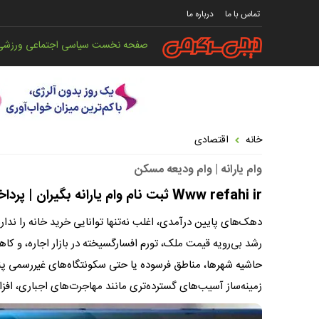
تماس با ما
درباره ما
صفحه نخست
سیاسی
اجتماعی
ورزشی
خانه
اقتصادی
وام یارانه | وام ودیعه مسکن
Www refahi ir ثبت نام وام یارانه بگیران | پرداخت وام ۴۰۰ میلیونی مسکن به دهک‌های ۱ تا ۳ آغاز شد
دهک‌های پایین درآمدی، اغلب نه‌تنها توانایی خرید خانه را ندارند
رشد بی‌رویه قیمت ملک، تورم افسارگسیخته در بازار اجاره، و ک
حاشیه شهرها، مناطق فرسوده یا حتی سکونتگاه‌های غیررسمی پناه ب
زمینه‌ساز آسیب‌های گسترده‌تری مانند مهاجرت‌های اجباری، اف