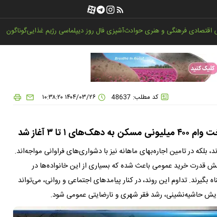
اقتصادی
فرهنگی و هنری
حوادث
آشپزی
فال روز
دیپلماسی
رژیم غذایی
گوناگون
کد مطلب: 48637
۱۴۰۴/۰۳/۲۶ ۱۰:۳۸:۲۰
، بلکه در تامین اجاره‌بهای ماهانه نیز با دشواری‌های فراوانی مواجه‌اند.
اهش قدرت خرید عمومی باعث شده که بسیاری از این خانواده‌ها در
گیرند. تداوم این روند، در کنار پیامدهای اجتماعی و روانی، می‌تواند
زایش حاشیه‌نشینی، رشد فقر شهری و نارضایتی عمومی شود.