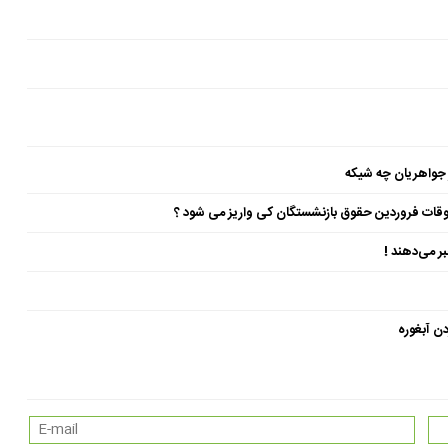
 جواهریان چه شیکه
ن آبغوره