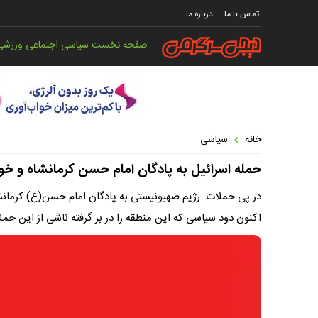
تماس با ما
درباره ما
صفحه نخست
سیاسی
اجتماعی
ورزشی
خانه
سیاسی
حمله اسرائیل به پادگان امام حسن کرمانشاه و خو
در پی حملات ‌ رژیم صهیونیستی به پادگان امام حسن(ع) کرمانش
اکنون دود سیاسی که این منطقه را در بر گرفته ناشی از این حمل