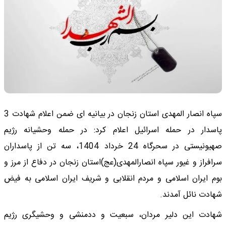
سپاه انصار المهدی استان زنجان در بیانیه ای ضمن اعلام شهادت 3
پاسدار در حمله اسرائیل اعلام کرد: در حمله وحشیانه رژیم
صهیونیستی در سحرگاه 24 خرداد 1404، سه تن از پاسداران
سرافراز و غیور سپاه انصارالمهدی(عج)استان زنجان در دفاع از مرز و
بوم ایران اسلامی و مردم انقلابی و شریف ایران اسلامی به فیض
شهادت نائل آمدند.
شهادت این دلیر مردان، سبعیت و ددمنشی و وحشیگری رژیم