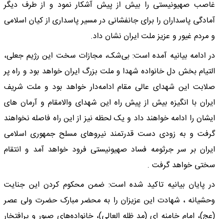
غاصب صهیونیستی را بیش از پیش آشکار نمود و از طرف دیگر
آمادگی پاسداران را برای جانفشانی در مسیر پاسداری از کیان اسلامی
و مردم غیور و عزیز ملت ایران نشان داد.
در ادامه بیانیه آمده است: بی‌شک، مجازات سخت این رژیم جعلی،
التیام بخش دل خانواده شهدا و ملت بزرگ ایران خواهد بود و راه پر
صلابت این شهدای عالی مقام ادامه‌دار خواهد بود و ملت شریف
ایران با انگیزه بیش از پیش راه این شهدای والامقام و آرمان های
ایشان را ادامه خواهند داد و یک لحظه نیز از این راه فاصله نخواهند
گرفت و به زودی دست قدرتمند نیروهای مسلح جمهوری اسلامی
ایران بر سر جرثومه فساد صهیونیستی فرود خواهد آمد و انتقام
سختی خواهد گرفت .
در پایان بیانیه تاکید شده است: ضمن محکوم کردن این جنایت
وحشیانه ، شهادت این عزیزان را به محضر مبارک حضرت ولی عصر
(عج)، امام خامنه ای (مد ظله‌ العالی)، خانواده‌های صبور و پرافتخار