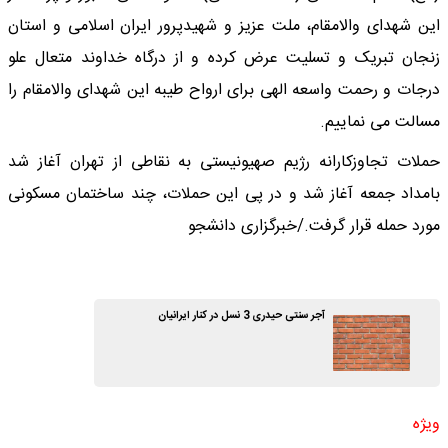
این شهدای والامقام، ملت عزیز و شهیدپرور ایران اسلامی و استان
زنجان تبریک و تسلیت عرض کرده و از درگاه خداوند متعال علو
درجات و رحمت واسعه الهی برای ارواح طیبه‌ این شهدای والامقام را
مسالت می نماییم.
حملات تجاوزکارانه رژیم صهیونیستی به نقاطی از تهران آغاز شد
بامداد جمعه آغاز شد و در پی این حملات، چند ساختمان مسکونی
مورد حمله قرار گرفت./خبرگزاری دانشجو
آجر سنتی حیدری 3 نسل در کنار ایرانیان
ویژه