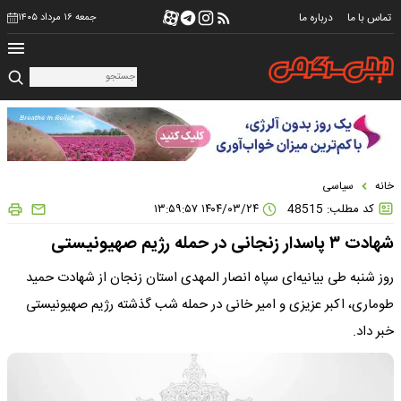
تماس با ما
درباره ما
جمعه ۱۶ مرداد ۱۴۰۵
خانه
سیاسی
کد مطلب: 48515
۱۴۰۴/۰۳/۲۴ ۱۳:۵۹:۵۷
شهادت ۳ پاسدار زنجانی در حمله رژیم صهیونیستی
روز شنبه طی بیانیه‌ای سپاه انصار المهدی استان زنجان از شهادت حمید
طوماری، اکبر عزیزی و امیر خانی در حمله شب گذشته رژیم صهیونیستی
خبر داد.