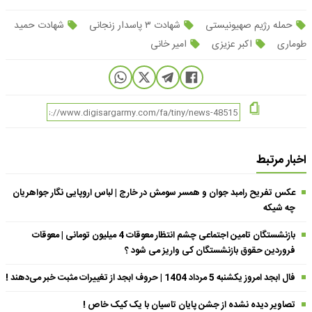
حمله رژیم صهیونیستی
شهادت ۳ پاسدار زنجانی
شهادت حمید
طوماری
اکبر عزیزی
امیر خانی
اخبار مرتبط
عکس تفریح رامبد جوان و همسر سومش در خارج | لباس اروپایی نگار جواهریان
چه شیکه
بازنشستگان تامین اجتماعی چشم انتظار معوقات 4 میلیون تومانی | معوقات
فروردین حقوق بازنشستگان کی واریز می شود ؟
فال ابجد امروز یکشنبه 5 مرداد 1404 | حروف ابجد از تغییرات مثبت خبر می‌دهند !
تصاویر دیده نشده از جشن پایان تاسیان با یک کیک خاص !