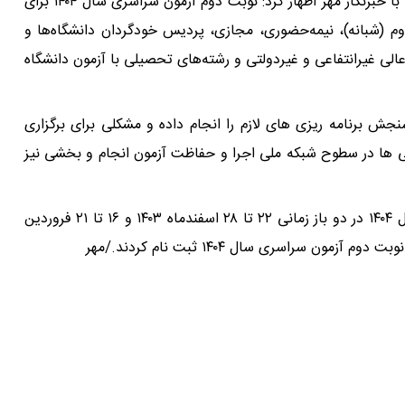
رضا محمدی رئیس سازمان سنجش آموزش کشور در گفتگو با خبرنگار مهر اظهار کرد: نوبت دوم آزمون سراسری سال ۱۴۰۴ برای
دوم (شبانه)، نیمه‌حضوری، مجازی، پردیس خودگردان دانشگاه‌ها و
لی غیرانتفاعی و غیردولتی و رشته‌های تحصیلی با آزمون دانشگاه
 برنامه ریزی های لازم را انجام داده و مشکلی برای برگزاری
گی ها در سطوح شبکه ملی اجرا و حفاظت آزمون انجام و بخشی نیز
وی خاطرنشان کرد: ثبت نام نوبت دوم آزمون سراسری سال ۱۴۰۴ در دو باز زمانی ۲۲ تا ۲۸ اسفندماه ۱۴۰۳ و ۱۶ تا ۲۱ فروردین