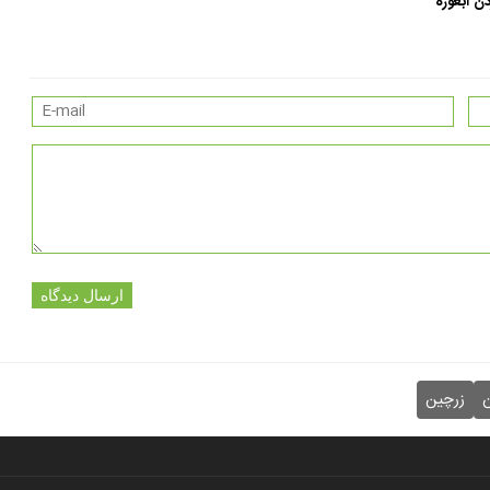
ن آبغوره
ارسال دیدگاه
ن
زرچین