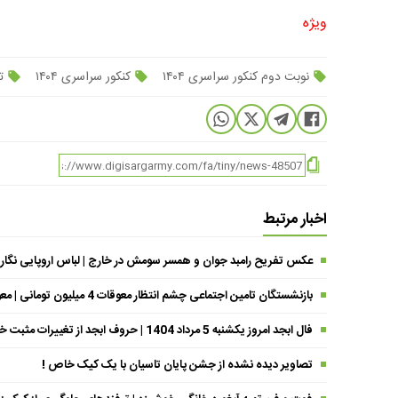
ویژه
نوبت دوم کنکور سراسری ۱۴۰۴
کنکور سراسری ۱۴۰۴
تا
اخبار مرتبط
عکس تفریح رامبد جوان و همسر سومش در خارج | لباس اروپایی نگار
بازنشستگان تامین اجتماعی چشم انتظار معوقات 4 میلیون تومانی | معوقات فروردین حقوق بازنشستگان کی واریز می شود ؟
فال ابجد امروز یکشنبه 5 مرداد 1404 | حروف ابجد از تغییرات مثبت خبر می‌دهند !
تصاویر دیده نشده از جشن پایان تاسیان با یک کیک خاص !