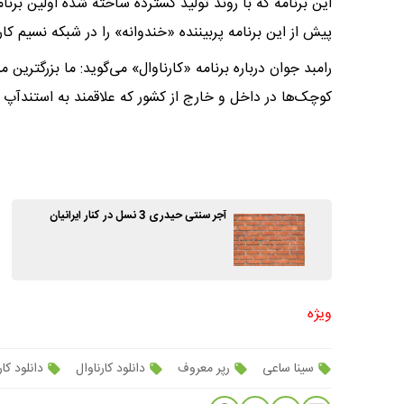
این برنامه که با روند تولید گسترده ساخته شده اولین برن
پیش از این برنامه پربیننده «خندوانه» را در شبکه نسیم کارگ
رامبد جوان درباره برنامه «کارناوال» می‌گوید: ما بزرگترین م
کوچک‌ها در داخل و خارج از کشور که علاقمند به استندآپ ه
آجر سنتی حیدری 3 نسل در کنار ایرانیان
ویژه
سینا ساعی
رپر معروف
دانلود کارناوال
دانلود کار