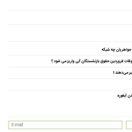
 جواهریان چه شیکه
ن آبغوره