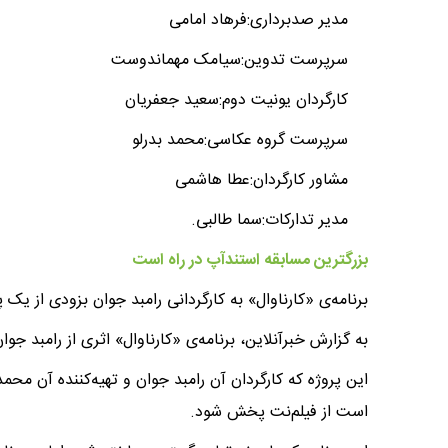
مدیر صدبرداری:فرهاد امامی
سرپرست تدوین:سیامک مهماندوست
کارگردان یونیت دوم:سعید جعفریان
سرپرست گروه عکاسی:محمد بدرلو
مشاور کارگردان:عطا هاشمی
مدیر تدارکات:سما طالبی.
بزرگترین مسابقه استندآپ در راه است
برنامه‌ی «کارناوال» به کارگردانی رامبد جوان بزودی از ی
به گزارش خبرآنلاین، برنامه‌ی «کارناوال» اثری از رامبد 
است از فیلم‌نت پخش شود.