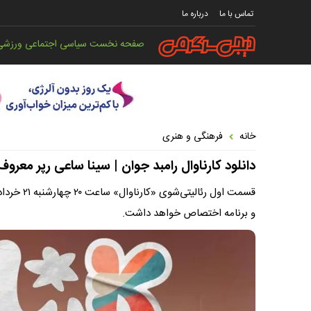
تماس با ما
درباره ما
صفحه نخست
سیاسی
اجتماعی
ورزشی
خانه
فرهنگی و هنری
دانلود کارناوال رامبد جوان | سینا ساعی رپر معر
و برنامه اختصاص خواهد داشت.