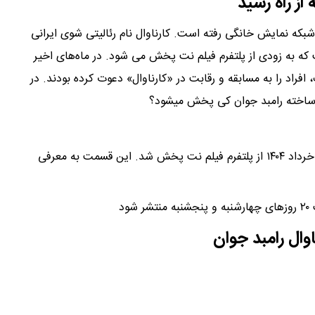
از راه رسید
بکه نمایش خانگی رفته است. کارناوال نام رئالیتی شوی ایرانی
که به زودی از پلتفرم فیلم نت پخش می شود. در ماه‌های اخیر
 افراد را به مسابقه و رقابت در «کارناوال» دعوت کرده بودند. در
ل ساخته رامبد جوان کی پخش میشود؟
قسمت اول رئالیتی‌شوی «کارناوال» ساعت ۲۰ چهارشنبه ۲۱ خرداد ۱۴۰۴ از پلتفرم فیلم نت پخش شد. این قسمت به معرفی
د
اوال رامبد جوان