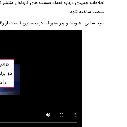
قسمت ساخته شود.
سینا ساعی، هنرمند و رپر معروف، در نخستین قسمت از رئال