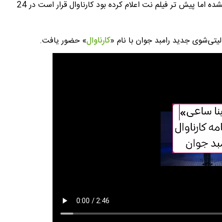
اطلاعات جدیدی درباره تعداد قسمت های کارناوال منتشر نشده اما پیش تر فیلم نت اعلام کرده بود کارناوال قرار است در 24
یتی‌شوی جدید رامبد جوان با نام «
کارناوال
» حضور یافت.