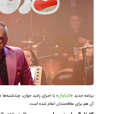
برنامه جدید «
کارناوال
» با اجرای رامبد جوان، چندشنبه‌ه
آن هم برای علاقه‌مندان اعلام شده است.