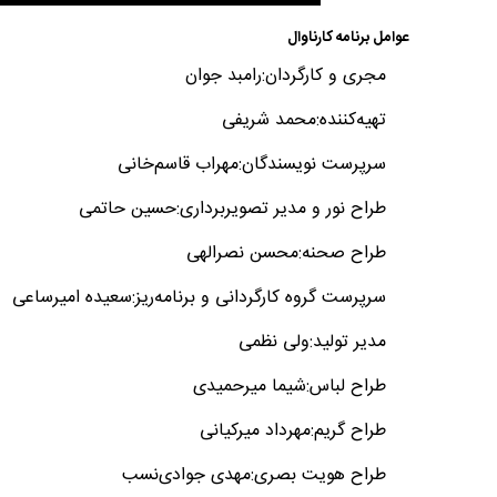
عوامل برنامه کارناوال
مجری و کارگردان:رامبد جوان
تهیه‌کننده:محمد شریفی
سرپرست نویسندگان:مهراب قاسم‌خانی
طراح نور و مدیر تصویربرداری:حسین حاتمی
طراح صحنه:محسن نصرالهی
سرپرست گروه کارگردانی و برنامه‌ریز:سعیده امیرساعی
مدیر تولید:ولی نظمی
طراح لباس:شیما میرحمیدی
طراح گریم:مهرداد میرکیانی
طراح هویت بصری:مهدی جوادی‌نسب