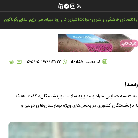
اقتصادی
فرهنگی و هنری
حوادث
آشپزی
فال روز
دیپلماسی
رژیم غذایی
گوناگون
کد مطلب: 48445
۱۴۰۴/۰۳/۲۲ ۱۶:۵۹:۱۶
رسید!
مه «بسته حمایتی مازاد بیمه پایه سلامت بازنشستگان» گفت: هدف
 به بازنشستگان کشوری در بخش‌های ویژه بیمارستان‌های دولتی و