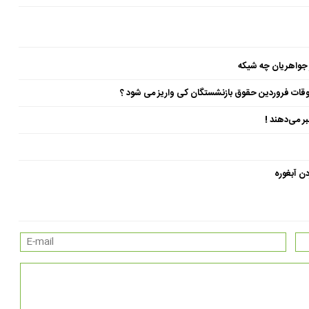
 جواهریان چه شیکه
ن آبغوره