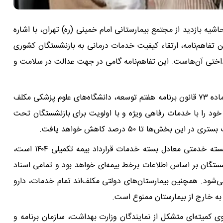
شیه بازدید از مجتمع بیمارستانی امام خمینی (ره) تهران، با اشاره
ن تفاهم‌نامه، ارتقاء کیفیت خدمات درمانی به بازنشستگان کشوری
اختی آن‌هاست. این تفاهم‌نامه گامی در جهت عدالت در سلامت و
وی افزود: بر اساس مفاد این تفاهم‌نامه و مطابق بند (ج) ماده ۷۳ قانون برنامه هفتم توسعه، دانشگاه‌های علوم پزشکی مکلف
رجه یک خود را با خدمات رفاهی ویژه و با اولویت برای بازنشستگان تحت
ها تا ۵۰ درصد کاهش خواهد یافت.
مدیرعامل صندوق بازنشستگی کشوری با بیان اینکه این بسته خدمتی معادل بسته خدمات قرارداد بیمه تکمیلی ۱۴۰۴ است،
شستگان بر اساس اطلاعات برخط بیمه‌ای خواهد بود و تمامی اسناد
ی‌شود. همچنین بیمارستان‌های دولتی مکلف‌اند تمام خدمات، دارو
به خارج از بیمارستان ممنوع است.
وی کمیته‌ای متشکل از نمایندگان وزارت بهداشت، سازمان برنامه و