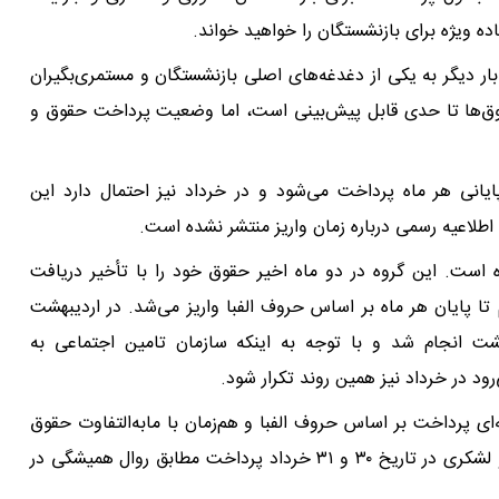
ه ویژه برای بازنشستگان را خواهید خواند.
ر دیگر به یکی از دغدغه‌های اصلی بازنشستگان و مستمری‌بگیران
ق‌ها تا حدی قابل پیش‌بینی است، اما وضعیت پرداخت حقوق و
یانی هر ماه پرداخت می‌شود و در خرداد نیز احتمال دارد این
اطلاعیه رسمی درباره زمان واریز منتشر نشده است.
 است. این گروه در دو ماه اخیر حقوق خود را با تأخیر دریافت
 تا پایان هر ماه بر اساس حروف الفبا واریز می‌شد. در اردیبهشت
ت مستمری‌ها در روزهای ۲۹ تا ۳۱ اردیبهشت انجام شد و با توجه به اینکه سازمان تامین اجتماعی به
رود در خرداد نیز همین روند تکرار شود.
ز ۲۹ خرداد به‌صورت مرحله‌ای پرداخت بر اساس حروف الفبا و هم‌زمان با مابه‌التفاوت حقوق
فروردین‌ماه انجام می‌شود.و حقوق بازنشستگان کشوری و لشکری در تاریخ ۳۰ و ۳۱ خرداد پرداخت مطابق روال همیشگی در