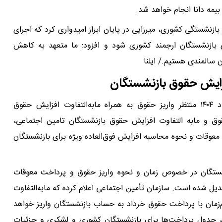
مه دانا انجام خواهد شد.
ازنشستگی کشوری، میرزایی در پایان ابراز امیدواری کرد که اجرای
 بازنشستگان ارجمند کشوری شود و افزود: ما متعهد به کاهش
ن سالمندی هستیم./ ایلنا
فزایش حقوق بازنشستگان
بازنشستگان تأمین اجتماعی، کشوری و لشکری در خرداد ۱۴۰۴ منتظر واریز حقوق به همراه مابه‌التفاوت افزایش حقوق
قوق و مابه التفاوت افزایش حقوق بازنشستگان تامین اجتماعی،
عوقات و نحوه محاسبه افزایش فوق‌العاده ویژه برای بازنشستگان
 دغدغه‌های بازنشستگان در خصوص زمان و نحوه واریز حقوق و پرداخت معوقات
دیل شده است. سازمان تأمین اجتماعی اعلام کرده که مابه‌التفاوت
‌زمان با پرداخت حقوق خرداد به حساب بازنشستگان واریز خواهد
ق، جدول پرداخت‌ها برای بازنشستگان کشوری و لشکری و جزئیات