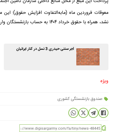
پرداخت این مبلغ از محل منابع داخلی سازمان تأمین اجتم
معوقات فروردین ماه (مابه‌التفاوت افزایش حقوق): این م
نشد، همراه با حقوق خرداد ۱۴۰۴ به حساب بازنشستگان واریز خواهد شد.
آجر سنتی حیدری 3 نسل در کنار ایرانیان
ویژه
صندوق بازنشستگی کشوری