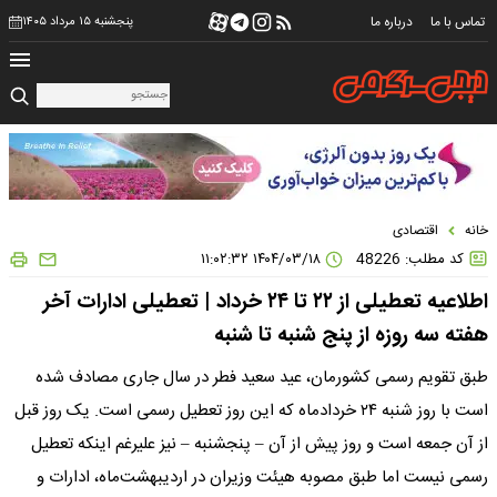
تماس با ما
درباره ما
پنجشنبه ۱۵ مرداد ۱۴۰۵
خانه
اقتصادی
کد مطلب: 48226
۱۴۰۴/۰۳/۱۸ ۱۱:۰۲:۳۲
اطلاعیه تعطیلی از ۲۲ تا ۲۴ خرداد | تعطیلی ادارات آخر
هفته سه روزه از پنج شنبه تا شنبه
طبق تقویم رسمی کشورمان، عید سعید فطر در سال جاری مصادف شده
است با روز شنبه ۲۴ خردادماه که این روز تعطیل رسمی است. یک روز قبل
از آن جمعه است و روز پیش از آن – پنجشنبه – نیز علیرغم اینکه تعطیل
رسمی نیست اما طبق مصوبه هیئت وزیران در اردیبهشت‌ماه، ادارات و