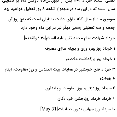
گفتنی است، خرداد ۱۴۰۴ پس از فروردین‌ماه دومین ماه پر تعطیلی
سال است که در این ماه در مجموع شاهد ۸ روز تعطیل خواهیم بود.
سومین ماه از سال ۱۴۰۴ دارای هشت تعطیلی است که پنج روز آن
جمعه و سه تعطیلی رسمی دیگر نیز در این ماه وجود دارد.
خرداد شهادت امام محمد تقی علیه السلام[٣٠ ذوالقعده]
۱ خرداد روز بهره وری و بهینه سازی مصرف
۱ خرداد روز بزرگداشت ملاصدرا
۳ خرداد فتح خرمشهر در عملیات بیت المقدس و روز مقاومت، ایثار
و پیروزی
۴ خرداد روز دزفول، روز مقاومت و پایداری
۶ خرداد خرداد روز،جشن خردادگان
۱۰ خرداد روز جهانی بدون دخانیات[31 May]