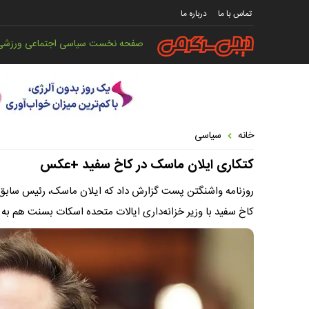
تماس با ما
درباره ما
صفحه نخست
سیاسی
اجتماعی
ورزشی
خانه
سیاسی
کتکاری ایلان ماسک در کاخ سفید +عکس
روزنامه واشنگتن پست گزارش داد که ایلان ماسک، رئیس سابق و
کاخ سفید با وزیر خزانه‌داری ایالات متحده اسکات بسنت هم به 