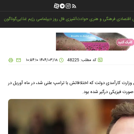
اقتصادی
فرهنگی و هنری
حوادث
آشپزی
فال روز
دیپلماسی
رژیم غذایی
گوناگون
کد مطلب: 48225
۱۴۰۴/۰۳/۱۸ ۱۰:۵۴:۱۰
زارت کارآمدی دولت که اختلافاتش با ترامپ علنی شد، در ماه آوریل در
صورت فیزیکی درگیر شده بود.