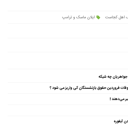
ک اهل کجاست
ایلان ماسک و ترامپ
 جواهریان چه شیکه
ن آبغوره