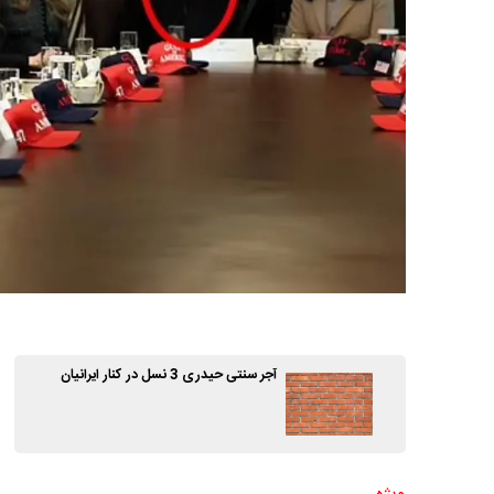
آجر سنتی حیدری 3 نسل در کنار ایرانیان