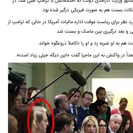
ابق وزارت کارآمدی دولت که اختلافاتش با ترامپ علنی شد، در
 اسکات بسنت هم به صورت فیزیکی درگیر شده بود.
رد نظر برای ریاست موقت اداره مالیات آمریکا در حالی که ترامپ از
ظی و بعد درگیری بین‌ ماسک و بسنت شد.
م به او ضربه زد و او را «کاملاً دروغگو» خواند.
عداً در واکنش به این ماجرا گفت «این دیگه خیلی زیاد است».