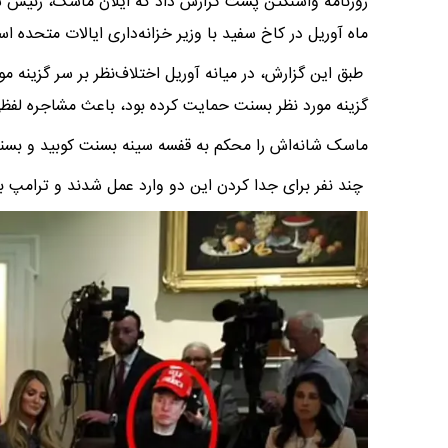
روزنامه واشنگتن پست گزارش داد که ایلان ماسک، رئیس س
ماه آوریل در کاخ سفید با وزیر خزانه‌داری ایالات متحده
طبق این گزارش، در میانه آوریل اختلاف‌نظر بر سر گزینه مو
گزینه مورد نظر بسنت حمایت کرده بود، باعث مشاجره لف
ماسک شانه‌اش را محکم به قفسه سینه بسنت کوبید و بسنت ه
چند نفر برای جدا کردن این دو وارد عمل شدند و ترامپ ب