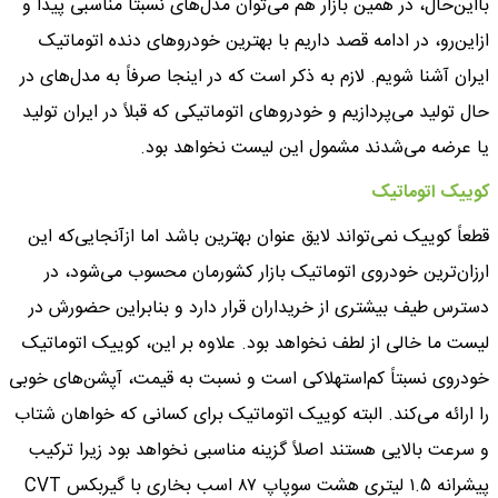
بااین‌حال، در همین بازار هم می‌توان مدل‌های نسبتاً مناسبی پیدا و
ازاین‌رو، در ادامه قصد داریم با بهترین خودروهای دنده‌ اتوماتیک
ایران آشنا شویم. لازم به ذکر است که در اینجا صرفاً به مدل‌های در
حال تولید می‌پردازیم و خودروهای اتوماتیکی که قبلاً در ایران تولید
یا عرضه می‌شدند مشمول این لیست نخواهد بود.
کوییک اتوماتیک
قطعاً کوییک نمی‌تواند لایق عنوان بهترین باشد اما ازآنجایی‌که این
ارزان‌ترین خودروی اتوماتیک بازار کشورمان محسوب می‌شود، در
دسترس طیف بیشتری از خریداران قرار دارد و بنابراین حضورش در
لیست ما خالی از لطف نخواهد بود. علاوه بر این، کوییک اتوماتیک
خودروی نسبتاً کم‌استهلاکی است و نسبت به قیمت، آپشن‌های خوبی
را ارائه می‌کند. البته کوییک اتوماتیک برای کسانی که خواهان شتاب
و سرعت بالایی هستند اصلاً گزینه مناسبی نخواهد بود زیرا ترکیب
پیشرانه ۱.۵ لیتری هشت سوپاپ ۸۷ اسب بخاری با گیربکس CVT