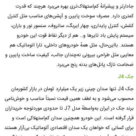
جادارتر و پیشرانهٔ کم‌استهلاک‌تری بهره می‌برد هرچند که قدرت
کمتری دارد. مصرف سوخت پایین و آپشن‌های مناسب مثل کنترل
کشش، کنترل پایداری، چهار ایربگ، سانروف، سنسور نور و باران،
سیستم پایش باد تایرها و… هم از دیگر نقاط قوت این خودرو
هستند. بااین‌حال، مثل همهٔ خودروهای داخلی، تارا اتوماتیک هم
معایبی مثل طراحی بیرونی نه‌چندان جالب، کیفیت ساخت پایین و
ضخامت نازک پانل‌های بدنه رنج می‌برد.
جک J4
جک J4 تنها سدان چینی زیر یک میلیارد تومان در بازار کشورمان
محسوب می‌شود و به لطف همین قیمت نسبتاً مناسب و خوش‌نامی
برند جک در ایران به‌واسطهٔ مدل J7 تا حدودی موردتوجه خریداران
قرار گرفته است. این خودرو همچنین سدان کم‌استهلاکی است و
برای کسانی که خواهان یک سدان اقتصادی آتوماتیک بی‌آزار هستند