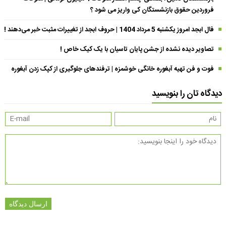
فروردین حقوق بازنشستگان کی واریز می شود ؟
فال ابجد امروز یکشنبه 5 مرداد 1404 | حروف ابجد از تغییرات مثبت خبر می‌دهند !
تصاویر دیده نشده از جشن پایان تاسیان با یک کیک خاص !
فوت و فن تهیه آبغوره خانگی خوشمزه | ترفندهای جلوگیری از کپک زدن آبغوره
دیدگاه تان را بنویسید
ارسال دیدگاه