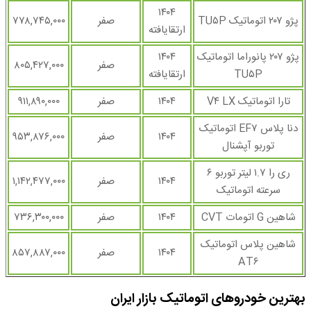
۱۴۰۴
پژو ۲۰۷ اتوماتیک TU۵P
صفر
۷۷۸,۷۴۵,۰۰۰
ارتقایافته
پژو ۲۰۷ پانوراما اتوماتیک
۱۴۰۴
صفر
۸۰۵,۴۲۷,۰۰۰
TU۵P
ارتقایافته
تارا اتوماتیک V۴ LX
۱۴۰۴
صفر
۹۱۱,۸۹۰,۰۰۰
دنا پلاس EF۷ اتوماتیک
۱۴۰۴
صفر
۹۵۳,۸۷۶,۰۰۰
توربو آپشنال
ری را ۱.۷ لیتر توربو ۶
۱۴۰۴
صفر
۱,۱۴۲,۴۷۷,۰۰۰
سرعته اتوماتیک
شاهین G اتومات CVT
۱۴۰۴
صفر
۷۳۶,۳۰۰,۰۰۰
شاهین پلاس اتوماتیک
۱۴۰۴
صفر
۸۵۷,۸۸۷,۰۰۰
AT۶
بهترین خودروهای اتوماتیک بازار ایران