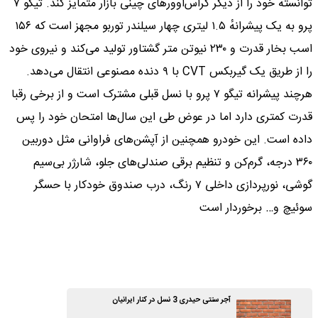
توانسته خود را از دیگر کراس‌اوورهای چینی بازار متمایز کند. تیگو ۷
پرو به یک پیشرانهٔ ۱.۵ لیتری چهار سیلندر توربو مجهز است که ۱۵۶
اسب بخار قدرت و ۲۳۰ نیوتن متر گشتاور تولید می‌کند و نیروی خود
را از طریق یک گیربکس CVT با ۹ دنده مصنوعی انتقال می‌دهد.
هرچند پیشرانه تیگو ۷ پرو با نسل قبلی مشترک است و از برخی رقبا
قدرت کمتری دارد اما در عوض طی این سال‌ها امتحان خود را پس
داده است. این خودرو همچنین از آپشن‌های فراوانی مثل دوربین
۳۶۰ درجه، گرم‌کن و تنظیم برقی صندلی‌های جلو، شارژر بی‌سیم
گوشی، نورپردازی داخلی ۷ رنگ، درب صندوق خودکار با حسگر
سوئیچ و… برخوردار است
آجر سنتی حیدری 3 نسل در کنار ایرانیان