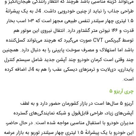
می‌تواند گزینهٔ مناسبی باشد هرچند که انتظار رانندگی هیجان‌انگیز و
طراحی جذاب را نباید از چنین خودرویی داشت. J4 به یک پیشرانهٔ
۱.۵ لیتری چهار سیلندر تنفس طبیعی مجهز است که ۱۰۳ اسب بخار
قدرت و ۱۴۶ نیوتن متر گشتاور دارد. انتقال نیروی این موتور هم
توسط گیربکس CVT صورت می‌گیرد که هرچند می‌تواند کسل‌کننده
باشد اما استهلاک و مصرف سوخت پایینی را به دنبال دارد. همچنین
چند وقتی است کرمان خودرو چند آپشن جدید شامل سیستم کنترل
پایداری، دی‌لایت و ترمزهای دیسکی عقب را هم به J4 اضافه کرده
است.
چری آریزو ۵
آریزو ۵ سال‌ها است در بازار کشورمان حضور دارد و به لطف
آپشن‌های زیاد، طراحی قابل‌قبول و شبکه نمایندگی‌های گسترده
مدیران خودرو با استقبال مناسبی مواجه شده است. در حال حاضر،
این خودرو با یک پیشرانهٔ ۱.۵ لیتری چهار سیلندر توربو به بازار عرضه