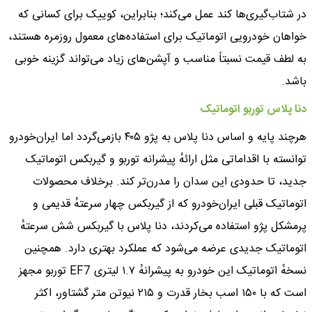
در شتاب‌گیری‌ها کند عمل می‌کند؛ بنابراین، کوییک برای کسانی که
خواهان خودرویی اتوماتیک برای استفاده‌های معمول روزمره هستند،
به لطف قیمت نسبتاً مناسب و آپشن‌های زیاد می‌تواند گزینه خوبی
باشد.
دنا پلاس توربو اتوماتیک
هرچند پایه و اساس دنا پلاس به پژو ۴۰۵ بازمی‌گردد اما ایران‌خودرو
توانسته با اقداماتی مثل ارائهٔ پیشرانه توربو و گیربکس اتوماتیک
جدید، تا حدودی این سدان را مدرن‌تر کند. برخلاف محصولات
اتوماتیک قبلی ایران‌خودرو که از گیربکس چهار سرعتهٔ قدیمی و
پرمشکل پژو استفاده می‌کردند، دنا پلاس با گیربکس شش سرعتهٔ
اتوماتیک جدیدی عرضه می‌شود که عملکرد بهتری دارد. همچنین
نسخهٔ اتوماتیک این خودرو به پیشرانهٔ ۱.۷ لیتری EF7 توربو مجهز
است که با ۱۵۰ اسب بخار قدرت و ۲۱۵ نیوتن متر گشتاور، اکثر