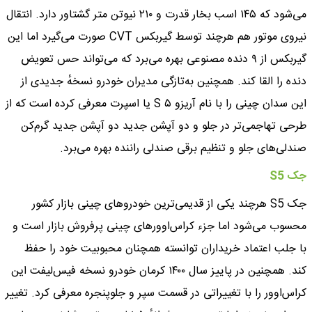
می‌شود که ۱۴۵ اسب بخار قدرت و ۲۱۰ نیوتن متر گشتاور دارد. انتقال
نیروی موتور هم هرچند توسط گیربکس CVT صورت می‌گیرد اما این
گیربکس از ۹ دنده مصنوعی بهره می‌برد که می‌تواند حس تعویض
دنده را القا کند. همچنین به‌تازگی مدیران خودرو نسخهٔ جدیدی از
این سدان چینی را با نام آریزو ۵ S یا اسپرت معرفی کرده است که از
طرحی تهاجمی‌تر در جلو و دو آپشن جدید دو آپشن جدید گرم‌کن
صندلی‌های جلو و تنظیم برقی صندلی راننده بهره می‌برد.
جک S5
جک S5 هرچند یکی از قدیمی‌ترین خودروهای چینی بازار کشور
محسوب می‌شود اما جزء کراس‌اوورهای چینی پرفروش بازار است و
با جلب اعتماد خریداران توانسته همچنان محبوبیت خود را حفظ
کند. همچنین در پاییز سال ۱۴۰۰ کرمان خودرو نسخه فیس‌لیفت این
کراس‌اوور را با تغییراتی در قسمت سپر و جلوپنجره معرفی کرد. تغییر