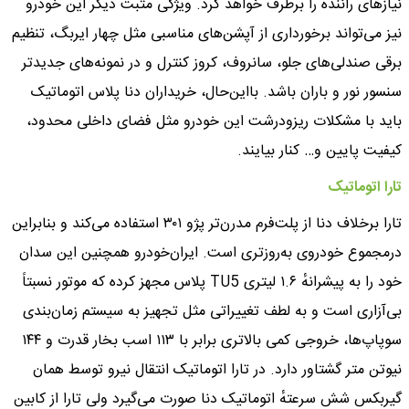
نیازهای راننده را برطرف خواهد کرد. ویژگی مثبت دیگر این خودرو
نیز می‌تواند برخورداری از آپشن‌های مناسبی مثل چهار ایربگ، تنظیم
برقی صندلی‌های جلو، سانروف، کروز کنترل و در نمونه‌های جدیدتر
سنسور نور و باران باشد. بااین‌حال، خریداران دنا پلاس اتوماتیک
باید با مشکلات ریزودرشت این خودرو مثل فضای داخلی محدود،
کیفیت پایین و… کنار بیایند.
تارا اتوماتیک
تارا برخلاف دنا از پلت‌فرم مدرن‌تر پژو ۳۰۱ استفاده می‌کند و بنابراین
درمجموع خودروی به‌روزتری است. ایران‌خودرو همچنین این سدان
خود را به پیشرانهٔ ۱.۶ لیتری TU5 پلاس مجهز کرده که موتور نسبتاً
بی‌آزاری است و به لطف تغییراتی مثل تجهیز به سیستم زمان‌بندی
سوپاپ‌ها، خروجی کمی بالاتری برابر با ۱۱۳ اسب بخار قدرت و ۱۴۴
نیوتن متر گشتاور دارد. در تارا اتوماتیک انتقال نیرو توسط همان
گیربکس شش سرعتهٔ اتوماتیک دنا صورت می‌گیرد ولی تارا از کابین