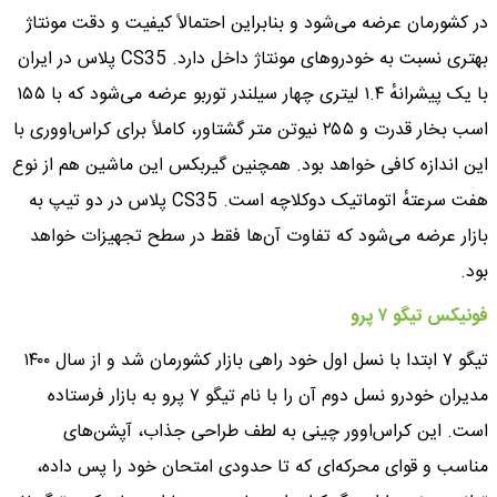
در کشورمان عرضه می‌شود و بنابراین احتمالاً کیفیت و دقت مونتاژ
بهتری نسبت به خودروهای مونتاژ داخل دارد. CS35 پلاس در ایران
با یک پیشرانهٔ ۱.۴ لیتری چهار سیلندر توربو عرضه می‌شود که با ۱۵۵
اسب بخار قدرت و ۲۵۵ نیوتن متر گشتاور، کاملاً برای کراس‌اووری با
این اندازه کافی خواهد بود. همچنین گیربکس این ماشین هم از نوع
هفت سرعتهٔ اتوماتیک دوکلاچه است. CS35 پلاس در دو تیپ به
بازار عرضه می‌شود که تفاوت آن‌ها فقط در سطح تجهیزات خواهد
بود.
فونیکس تیگو ۷ پرو
تیگو ۷ ابتدا با نسل اول خود راهی بازار کشورمان شد و از سال ۱۴۰۰
مدیران خودرو نسل دوم آن را با نام تیگو ۷ پرو به بازار فرستاده
است. این کراس‌اوور چینی به لطف طراحی جذاب، آپشن‌های
مناسب و قوای محرکه‌ای که تا حدودی امتحان خود را پس داده،