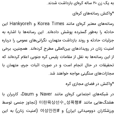
به یک زن ۲۰ ساله کره‌ای بازداشت شدند.
*واکنش رسانه‌های کره‌ای
رسانه‌های معتبر کره‌ای مانند Korea Times و Hankyoreh این
حادثه را به‌طور گسترده پوشش داده‌اند. این رسانه‌ها با اشاره به
جزئیات حادثه و روند بازداشت متهمان، نگرانی‌های عمومی را درباره
امنیت زنان در رویدادهای بین‌المللی مطرح کرده‌اند. همچنین، برخی
از این رسانه‌ها به نقل از مقامات پلیس کره جنوبی اعلام کرده‌اند که
تحقیقات در حال انجام است و در صورت اثبات جرم، متهمان با
مجازات‌های سنگینی مواجه خواهند شد.
*واکنش در فضای مجازی کره
در شبکه‌های اجتماعی کره‌ای مانند Naver و Daum، کاربران با
هشتگ‌هایی مانند #이란육상선수_성폭행 (تجاوز جنسی توسط
ورزشکاران دوومیدانی ایران) و #여성안전 (امنیت زنان) به این