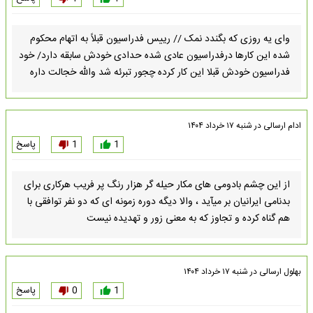
وای یه روزی که بگندد نمک // رییس فدراسیون قبلاً به اتهام محکوم
شده این کارها درفدراسیون عادی شده حدادی خودش سابقه دارد/ خود
فدراسیون خودش قبلا این کار کرده چجور تبرئه شد والله خجالت داره
ادام
ارسالی در
شنبه ۱۷ خرداد ۱۴۰۴
1
1
پاسخ
از این چشم بادومی های مکار حیله گر هزار رنگ پر فریب هرکاری برای
بدنامی ایرانیان بر میآید ، والا دیگه دوره زمونه ای که دو نفر توافقی با
هم گناه کرده و تجاوز که به معنی زور و تهدیده نیست ‌
بهلول
ارسالی در
شنبه ۱۷ خرداد ۱۴۰۴
1
0
پاسخ