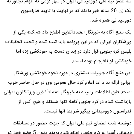
سه عضو تیم ملی دوومیدانی ایران در شهر گومی به اتهام تجاوز به
یک زن 20 ساله خبر دادند که در نهایت با تایید فدراسیون
دوومیدانی همراه شد.
یک منبع آگاه به خبرنگار اعتمادآنلاین اطلاع داد «م.ک» یکی از
ورزشکاران ایرانی که در این پرونده بازداشت شده و تحت تحقیقات
پلیس کره جنوبی قرار دارد در زندان دست به خودکشی زده اما
خودکشی او نافرجام بوده است.
این منبع آگاه جزییات بیشتری در مورد نحوه خودکشی ورزشکار
ایرانی ارائه نداد اما اعلام کرد حال عمومی وی در حال حاضر خوب
است. طبق اطلاعات رسیده به خبرنگار اعتمادآنلاین ورزشکاران ایرانی
بازداشت شده در کره جنوبی کاملا تنها هستند و هیچ کس از
فدراسیون دوومیدانی پیگیر شرایط آنها نیست.
دوشنبه شب اعضای تیم ملی ایران که جهت حضور در مسابقات
قهرمانی آسیا به کره جنوبی اعزام شده بودند بدون 5 عضو خود که