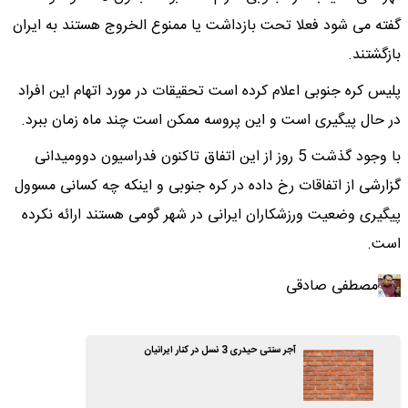
گفته می شود فعلا تحت بازداشت یا ممنوع الخروج هستند به ایران
بازگشتند.
پلیس کره جنوبی اعلام کرده است تحقیقات در مورد اتهام این افراد
در حال پیگیری است و این پروسه ممکن است چند ماه زمان ببرد.
با وجود گذشت 5 روز از این اتفاق تاکنون فدراسیون دوومیدانی
گزارشی از اتفاقات رخ داده در کره جنوبی و اینکه چه کسانی مسوول
پیگیری وضعیت ورزشکاران ایرانی در شهر گومی هستند ارائه نکرده
است.
مصطفی صادقی
آجر سنتی حیدری 3 نسل در کنار ایرانیان