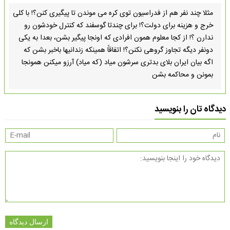
مثلا چند نفر هم از فدراسیون توی کره می موندن تا پیگیری کنن؟! با کلی
خرج و هزینه برای دولت؟! برای چندتا گوسفند که کنترل خودشون رو
ندارن ؟! از کجا معلوم همون افرادی که اونجا پیگیر بشن، بعدا به یکی
دونفر دیگه تجاوز گروهی نکنن؟! اتفاقاً همینکه زندانیها باخبر بشن که
اگه بیان ایران بلای بدتری سرشون میاد (که میاد) آرزو میکنن همونجا
بمونن و محاکمه بشن
دیدگاه تان را بنویسید
ارسال دیدگاه