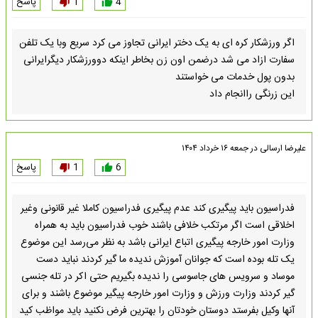
4
1
پاسخ
اگر ورزشکار کره ای به یک دختر ایرانی تجاوز می کرد سریع وبا یک تلفن
سفارت ازاد می شد درضمن اون زن بخاطر اینکه دوورزشکار دیگرایرانی
بدون پول خدمات می خواستند
این زرنگی راانجام داد
علیرضا
ارسالی در
جمعه ۱۶ خرداد ۱۴۰۴
6
1
پاسخ
فدراسیون باید پیگیری کند عدم پیگیری فدراسیون کاملا غیر قانونی وغیر
اخلاقی است اگر مرتکب خلافی باشند خوب فدراسیون باید به همراه
وزارت امور خارجه پیگیری اتباع ایرانی باشد به نظر می‌رسد این موضوع
یک تله بوده است که جوانان آموزش ندیده ما گیر کردند نباید دست
موساد و سرویس های جاسوسی را ندیده بگیریم حتی اکر در تله جنسی
گیر کردند وزارت ورزش و وزارت امور خارجه پیگیر موضوع باشند و برای
آنها وکیل بفرستد دوستان خودتان را بهترین فرض نکنید باید مواظب کید