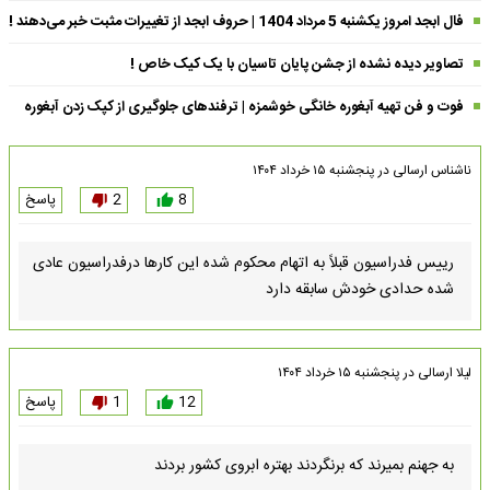
فال ابجد امروز یکشنبه 5 مرداد 1404 | حروف ابجد از تغییرات مثبت خبر می‌دهند !
تصاویر دیده نشده از جشن پایان تاسیان با یک کیک خاص !
فوت و فن تهیه آبغوره خانگی خوشمزه | ترفندهای جلوگیری از کپک زدن آبغوره
ناشناس
ارسالی در
پنجشنبه ۱۵ خرداد ۱۴۰۴
8
2
پاسخ
رییس فدراسیون قبلاً به اتهام محکوم شده این کارها درفدراسیون عادی
شده حدادی خودش سابقه دارد
لیلا
ارسالی در
پنجشنبه ۱۵ خرداد ۱۴۰۴
12
1
پاسخ
به جهنم بمیرند که برنگردند بهتره ابروی کشور بردند