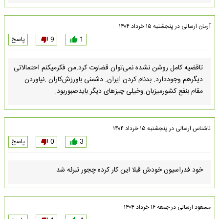
آرمان
ارسالی در
پنجشنبه ۱۵ خرداد ۱۴۰۴
1
9
پاسخ
تاقضیه کامل روشن نشده نمی‌توان قضاوت کرد.من فکرمیکنم احتمالاتی
دیگرهم وجوددارد. بدنام کردن ایران. دشمنی باورزش‌کاران .نیاوردن
مقام بنفع کشورمیزبان.وخیلی چیزهای دیگر.بایدصبوربود.
ناشناس
ارسالی در
پنجشنبه ۱۵ خرداد ۱۴۰۴
3
0
پاسخ
خود فدراسیون خودش قبلا این کار کرده چجور تبرئه شد
مسعود
ارسالی در
جمعه ۱۶ خرداد ۱۴۰۴