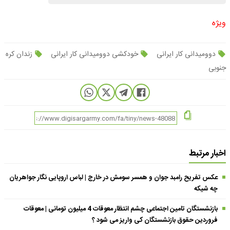
ویژه
دوومیدانی کار ایرانی
خودکشی دوومیدانی کار ایرانی
زندان کره
جنوبی
اخبار مرتبط
عکس تفریح رامبد جوان و همسر سومش در خارج | لباس اروپایی نگار جواهریان
چه شیکه
بازنشستگان تامین اجتماعی چشم انتظار معوقات 4 میلیون تومانی | معوقات
فروردین حقوق بازنشستگان کی واریز می شود ؟