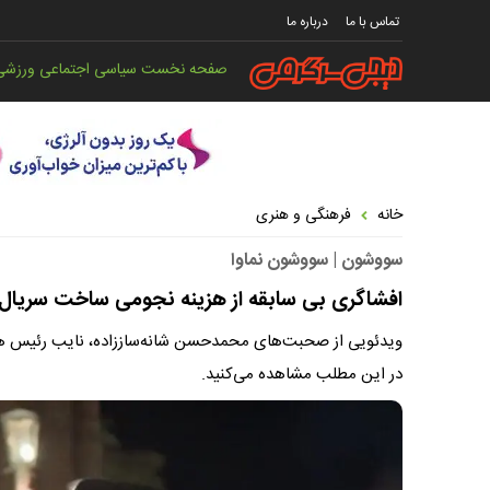
تماس با ما
درباره ما
صفحه نخست
سیاسی
اجتماعی
ورزشی
خانه
فرهنگی و هنری
سووشون | سووشون نماوا
افشاگری بی سابقه از هزینه نجومی ساخت سریال سووشون ! | هر قس
ویدئویی از صحبت‌های محمدحسن شانه‌ساززاده، نایب رئیس هیئت
در این مطلب مشاهده می‌کنید.