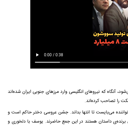
د، آنگاه که نیروهاى انگلیسى وارد مرزهاى جنوبى ایران شده‌اند
کت را تصاحب کرده‌اند.
واننده مى‌بایست تا انتها بداند. جشن عروسى دختر حاکم است و
برنده‌ى داستان هستند در این جمع حاضرند. یوسف با دلخورى و