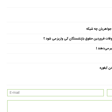
 جواهریان چه شیکه
ن آبغوره