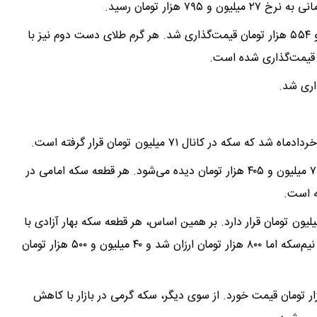
هر گرم طلای ۲۴ عیار با کاهش ۳۵ هزار تومانی، ۸ میلیون و ۵۵۴ هزار تومان قیمت‌گذاری شد. هر گرم طلای دست دوم نیز با
ر کانال ۷۱ میلیون تومان قرار گرفته است.
بررسی‌ها نشان می‌دهد سکه امامی امروز در بازار با قیمت ۷۱ میلیون و ۴۰۵ هزار تومان دیده می‌شود. هر قطعه سکه امامی در
 هر قطعه سکه‌بهار آزادی طرح قدیم نیز در کانال ۶۵ میلیون تومان قرار دارد. بر همین اساس، هر قطعه سکه بهار آزادی با
کاهش ۸۹۵ هزار تومانی، ۶۵ میلیون و ۷۲۰ هزار تومان شد. نیم‌سکه اما ۸۰۰ هزار تومان ارزان شد و ۴۰ میلیون و ۵۰۰ هزار تومان
ه هم با کاهش ۸۰۰ هزار تومانی، ۲۳ میلیون و ۲۰۰ هزار تومان قیمت خورد. از سوی دیگر، سکه گرمی در بازار با کاهش