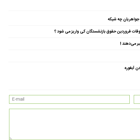
 جواهریان چه شیکه
ن آبغوره