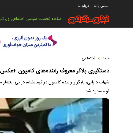
تماس با ما
درباره ما
صفحه نخست
سیاسی
اجتماعی
ورزشی
خانه
اجتماعی
دستگیری بلاگر معروف راننده‌های کامیون +عکس
او مسدود شد