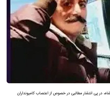
گفته می شود شهاب دارابی، بلاگر و راننده کامیون در کرمانشاه، در پی انتشار مطالبی در خصوص از ‎اعتصاب کامیونداران