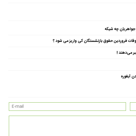
 جواهریان چه شیکه
ن آبغوره