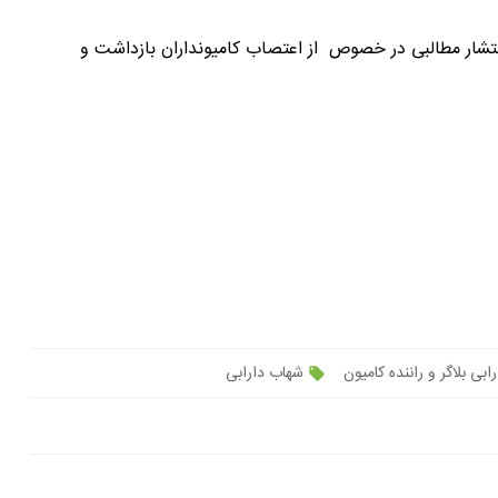
شهاب دارابی، بلاگر و راننده کامیون در کرمانشاه، در پی انتشار مطالبی در خصوص از ‎اعتصاب کامیونداران بازداشت و
بی بلاگر و راننده کامیون
شهاب دارابی