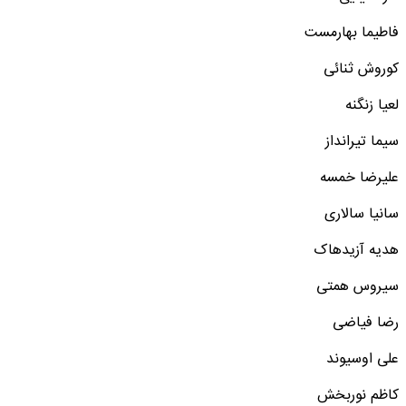
فاطیما بهارمست
کوروش ثنائی
لعیا زنگنه
سیما تیرانداز
علیرضا خمسه
سانیا سالاری
هدیه آزیدهاک
سیروس همتی
رضا فیاضی
علی اوسیوند
کاظم نوربخش