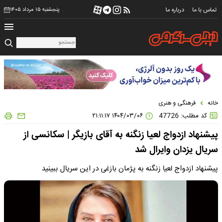
تماس با ما
درباره ما
پنجشنبه ۱۵ مرداد ۱۴۰۵
خانه
فرهنگی و هنری
کد مطلب: 47726
۱۴۰۴/۰۳/۰۶ ۲۱:۱۱:۱۷
پیشنهاد ازدواج لعیا زنگنه به آقای بازیگر | سکانسی از
سریال یزدان وایرال شد
پیشنهاد ازدواج لعیا زنگنه به پژمان بازغی در این سریال ببینید