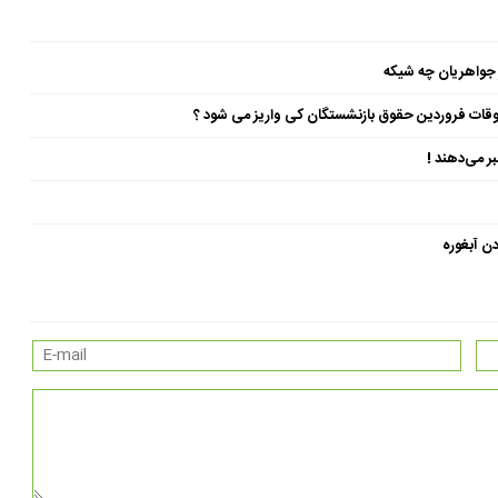
 جواهریان چه شیکه
ن آبغوره