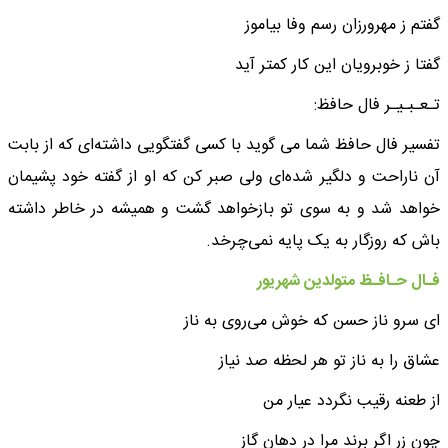
گفتم ز مهرورزان رسم وفا بیاموز
گفتا ز خوبرویان این کار کمتر آید
تـعـبـیـر فال حافظ:
تفسیر فال حافظ شما می گوید با کسی گفتگویی داشته‌ای که از بابت
آن ناراحت و دلگیر شده‌ای ولی صبر کن که او از گفته خود پشیمان
خواهد شد و به سوی تو بازخواهد گشت و همیشه در خاطر داشته
باش که روزگار به یک پایه نمی‌چرخد.
فـال حـافـظ متولدین شهریور
ای سرو ناز حسن که خوش می‌روی به ناز
عشاق را به ناز تو هر لحظه صد نیاز
از طعنه رقیب نگردد عیار من
چون زر اگر برند مرا در دهان گاز