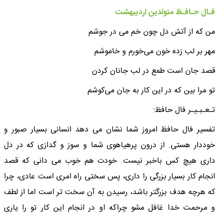
فـال حـافـظ متولدین اردیبهشت
من که از آتش دل چون خم می در جوشم
مهر بر لب زده خون می‌خورم و خاموشم
قصد جان است طمع در لب جانان کردن
تو مرا بین که در این کار به جان می‌کوشم
تـعـبـیـر فال حافظ:
تفسیر فال حافظ امروز شما نشان می دهد انسانی بسیار صبور و
خوددار هستی. از درون پرهیاهوی شما و سوز و گدازی که در دل
داری هیچ کس باخبر نیست. خودت هم خوب می دانی که قصد
انجام کار بسیار بزرگی را داری، پس سختی راه امری است عادی، چرا
که هرچه هدف بزرگتر باشد، رسیدن به آن سخت تر است اما از لطف
و مرحمت خدا غافل مشو چراکه او در انجام این کار تو را یاری