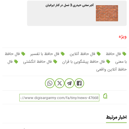
آجر سنتی حیدری 3 نسل در کنار ایرانیان
ویژه
فال حافظ
فال حافظ آنلاین
فال حافظ با تفسیر
فال حافظ
با معنی
فال حافظ پیشگویی با قران
فال حافظ انگشتی
فال
حافظ آنلاین واقعی
اخبار مرتبط