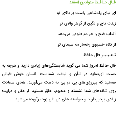
فـال حـافـظ متولدین اسفند
ای قبای پادشاهی راست بر بالای تو
زینت تاج و نگین از گوهر والای تو
آفتاب فتح را هر دم طلوعی می‌دهد
از کلاه خسروی رخسار مه سیمای تو
تـعـبـیـر فال حافظ:
فال حافظ امروز شما می گوید شایستگی‌های زیادی دارید و هرچه به
دست آورده‌اید در شأن و لیاقت شماست. انسان خوش اقبالی
هستید که پیروزی‌های پی در پی به دست می‌آورید. همای سعادت
روی شانه‌های شما نشسته و محبوب خلق هستید. از عقل و درایت
زیادی برخوردارید و خواسته های دل تان زود برآورده می‌شود