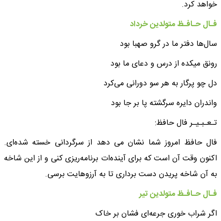
خواهد کرد.
فـال حـافـظ متولدین خرداد
سال‌ها دفتر ما در گرو صهبا بود
رونق میکده از درس و دعای ما بود
دل چو پرگار به هر سو دورانی می‌کرد
واندران دایره سرگشته پا بر جا بود
تـعـبـیـر فال حافظ:
فال حافظ امروز شما نشان می دهد از سرگردانی خسته شده‌ای.
اکنون وقت آن است که برای آینده‌ات برنامه‌ریزی کنی و از این شاخه
به آن شاخه پریدن دست برداری تا به آرزوهایت برسی.
فـال حـافـظ متولدین تیر
اگر شراب خوری جرعه‌ای فشان بر خاک