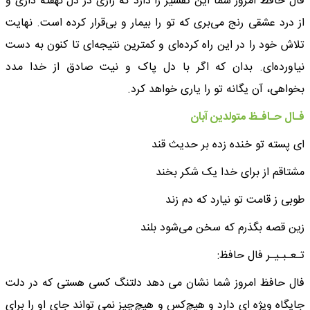
فال حافظ امروز شما این تفسیر را دارد که رازی در دل نهفته داری و
از درد عشقی رنج می‌بری که تو را بیمار و بی‌قرار کرده است. نهایت
تلاش خود را در این راه کرده‌ای و کمترین نتیجه‌ای تا کنون به دست
نیاورده‌ای. بدان که اگر با دل پاک و نیت صادق از خدا مدد
بخواهی، آن یگانه تو را یاری خواهد کرد.
فـال حـافـظ متولدین آبان
ای پسته تو خنده زده بر حدیث قند
مشتاقم از برای خدا یک شکر بخند
طوبی ز قامت تو نیارد که دم زند
زین قصه بگذرم که سخن می‌شود بلند
تـعـبـیـر فال حافظ:
فال حافظ امروز شما نشان می دهد دلتنگ کسی هستی که در دلت
جایگاه ویژه ای دارد و هیچ‌کس و هیچ‌چیز نمی تواند جای او را برای