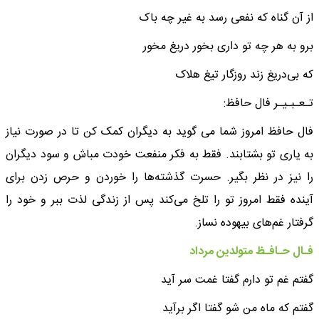
از آن گناه که نفعی رسد به غیر چه باک
برو به هر چه تو داری بخور دریغ مخور
که بی‌دریغ زند روزگار تیغ هلاک
تـعـبـیـر فال حافظ:
فال حافظ امروز شما می گوید به دیگران کمک کن تا در صورت نیاز
به یاری تو بشتابند. فقط به فکر منفعت خودت مباش و سود دیگران
را نیز در نظر بگیر. حسرت گذشته‌ها را خوردن و حرص زدن برای
آینده فقط امروز تو را تلخ می‌کند پس از زندگی لذت ببر و خود را
گرفتار غم‌های بیهوده نساز.
فـال حـافـظ متولدین مرداد
گفتم غم تو دارم گفتا غمت سر آید
گفتم که ماه من شو گفتا اگر برآید