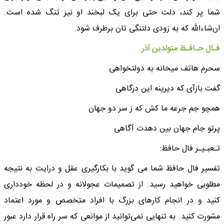
شما پر کند، دلت حتی برای یک لبخند او نیز تنگ شده است.
ان‌شاءالله که به زودی دلتنگی تان برطرف شود.
فـال حـافـظ متولدین آذر
سحرم هاتف میخانه به دولتخواهی
گفت بازآی که دیرینه این درگاهی
همچو جم جرعه ما کش که ز سر دو جهان
پرتو جام جهان بین دهدت آگاهی
تـعبـیـر فال حافظ:
تفسیر فال حافظ شما می گوید با بکارگیری عقل و درایت به نتیجه
مطلوبی خواهید رسید. از تصمیمات عجولانه و در لحظه خودداری
کنید و در انجام کارهای بزرگ با افراد متخصص و مورد اعتماد
مشورت کنید. به تنهایی نمی‌توانید از موانعی که سر راه قرار دارد عبور