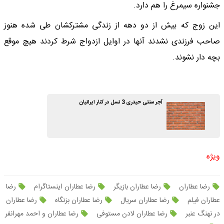
جشنواره سیمرغ را هم دارد.
این زوج که بیش از دو دهه از زندگی مشترکشان طی شده هنوز
صاحب فرزندی نشدند آنها در اوایل ازدواج شرط کردند هیچ موقع
بچه دار نشوند.
آجر سنتی حیدری 3 نسل در کنار ایرانیان
ویژه
رضا عطاران
رضا عطاران بازیگر
رضا عطاران اینستاگرام
رضا
عطاران فیلم
رضا عطاران سریال
رضا عطاران بزنگاه
رضا عطاران
در نهنگ عنبر
رضا عطاران لادن مستوفی
رضا عطاران و احمد مهرانفر