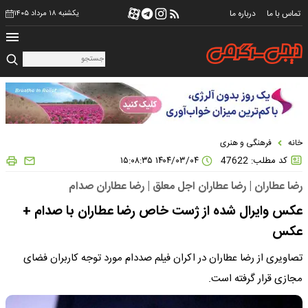
تماس با ما
درباره ما
یکشنبه ۱۸ مرداد ۱۴۰۵
خانه
فرهنگی و هنری
کد مطلب: 47622
۱۴۰۴/۰۳/۰۴ ۱۵:۰۸:۳۵
رضا عطاران | رضا عطاران اجل معلق | رضا عطاران صدام
عکس وایرال شده از ژست خاص رضا عطاران با صدام +
عکس
تصاویری از رضا عطاران در اکران فیلم صددام مورد توجه کاربران فضای
مجازی قرار گرفته است.