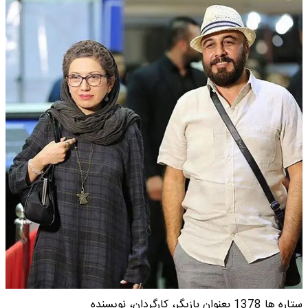
ستاره ها 1378 بعنوان بازیگر، کارگردان، نویسنده