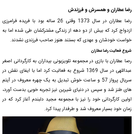
رضا عطاران و همسرش و فرزندش
رضا عطاران در سال 1373 وقتی 26 ساله بود با فریده فرامرزی
ازدواج کرد که بیش از دو دهه از زندگی مشترکشان طی شده اما به
خواست خودشان و عهدی که بستند هنوز صاحب فرزندی نشدند.
شروع فعالیت رضا عطاران
رصا عطاران با بازی در مجموعه تلویزیونی بیداران به کارگردانی اصغر
عبداللهی در سال 1369 شروع به فعالیت کرد اما با ایفای نقش در
سریال پرواز 57 و ساعت خوش تبدیل به یک چهره معروف در آیتم
های طنز شد و سپس در دنیای شیرین نیز تجربه خوبی بدست آورد،
اولین کارگردانی خود را نیز با مجموعه مجید دلبندم آغاز کرد که در
زمان خود بسیار معروف شد و طرفدار پیدا کرد.