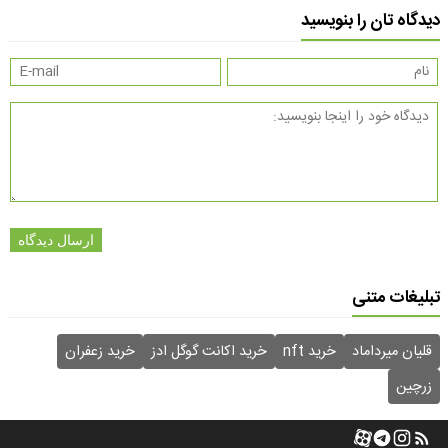
دیدگاه تان را بنویسید
ارسال دیدگاه
تبلیغات متنی
قلیان میرداماد
خرید nft
خرید اکانت گوگل ادز
خرید زعفران
زرچین