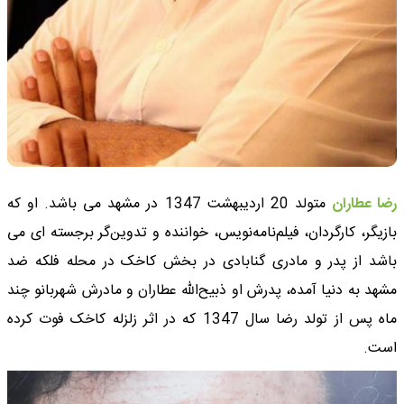
رضا عطاران
متولد 20 اردیبهشت 1347 در مشهد می باشد. او که
بازیگر، کارگردان، فیلم‌نامه‌نویس، خواننده و تدوین‌گر برجسته ای می
باشد از پدر و مادری گنابادی در بخش کاخک در محله فلکه ضد
مشهد به دنیا آمده، پدرش او ذبیح‌الله عطاران و مادرش شهربانو چند
ماه پس از تولد رضا سال 1347 که در اثر زلزله کاخک فوت کرده
است.