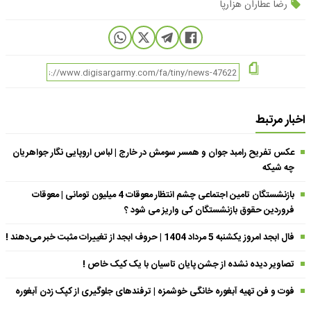
رضا عطاران هزارپا
اخبار مرتبط
عکس تفریح رامبد جوان و همسر سومش در خارج | لباس اروپایی نگار جواهریان
چه شیکه
بازنشستگان تامین اجتماعی چشم انتظار معوقات 4 میلیون تومانی | معوقات
فروردین حقوق بازنشستگان کی واریز می شود ؟
فال ابجد امروز یکشنبه 5 مرداد 1404 | حروف ابجد از تغییرات مثبت خبر می‌دهند !
تصاویر دیده نشده از جشن پایان تاسیان با یک کیک خاص !
فوت و فن تهیه آبغوره خانگی خوشمزه | ترفندهای جلوگیری از کپک زدن آبغوره