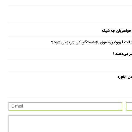
 جواهریان چه شیکه
ن آبغوره