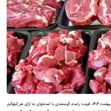
امروز ۳۱ اردیبهشت ۱۴۰۴، قیمت راسته گوسفندی با استخوان به ازای هر کیلوگرم