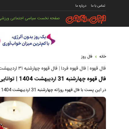
تماس با ما
درباره ما
صفحه نخست
سیاسی
اجتماعی
ورزشی
خانه
فال روز
فال قهوه | فال قهوه فردا | فال قهوه چهارشنبه ۳۱ اردیبهشت ۱۴۰۴
فال قهوه چهارشنبه 31 اردیبهشت 1404 | توانایی لازم برای حل مشکلات را دارید !
در این پست با فال قهوه روزانه چهارشنبه 31 اردیبهشت 1404 بر اساس ماه تولد همراه ما باشید.