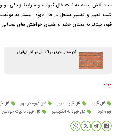
نماد آتش بسته به نیت فال گیرنده و شرایط زندگی او 
شبیه تعبیر و تفسیر مشعل در فال قهوه بیشتر به موفقی
قهوه بیشتر به معنای خشم و طغیان خواهش های نفسانی ا
آجر سنتی حیدری 3 نسل در کنار ایرانیان
ویژه
فال قهوه
فال قهوه امروز
فال قهوه در مهر
فال ق
قهوه فردا
فال قهوه به انگلیسی
فال قهوه با نیت خودتان