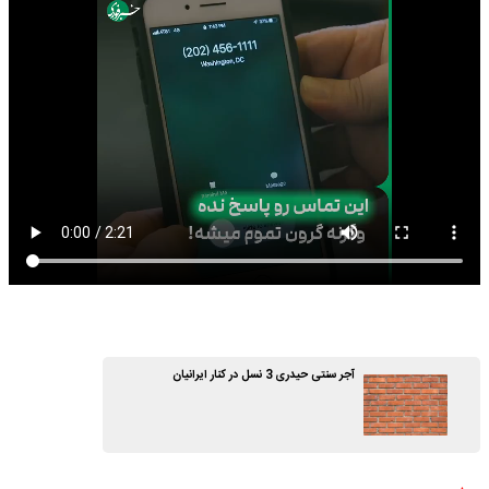
آجر سنتی حیدری 3 نسل در کنار ایرانیان