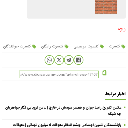
ویژه
کنسرت
کنسرت موسیقی
کنسرت رایگان
کنسرت خوانندگان
اخبار مرتبط
عکس تفریح رامبد جوان و همسر سومش در خارج | لباس اروپایی نگار جواهریان
چه شیکه
بازنشستگان تامین اجتماعی چشم انتظار معوقات 4 میلیون تومانی | معوقات