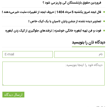
فروردین حقوق بازنشستگان کی واریز می شود ؟
فال ابجد امروز یکشنبه 5 مرداد 1404 | حروف ابجد از تغییرات مثبت خبر می‌دهند !
تصاویر دیده نشده از جشن پایان تاسیان با یک کیک خاص !
فوت و فن تهیه آبغوره خانگی خوشمزه | ترفندهای جلوگیری از کپک زدن آبغوره
دیدگاه تان را بنویسید
ارسال دیدگاه