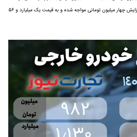
پژو ۲۰۷ اتوماتیک پانوراما مدل ۱۴۰۴ همسو با نرخ دلار با افزایش چهار میلیون تومانی مواجه شده و به قیمت یک میلیارد و ۵۶