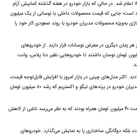
به نقل از تجارت نیوز، قیمت خودرو امروز ۲۸ اردیبهشت ۱۴۰۴ اعلام شد. در حالی‌ که بازار خودرو در هفته گذشته کمابیش آرام
د است؛ جایی که قیمت محصولات داخلی با نوسانی از یک میلیون
نتاژی به‌ویژه محصولات مدیران خودرو با روند صعودی کار خود را
هر زمان دیگری در معرض نوسانات قرار دارند. از خودروهای
لیون تومان نوسان داشتند تا خودروهایی نظیر دنا پلاس، وانت
ند. اکثر مدل‌های چینی در بازار امروز با افزایش قابل‌توجه قیمت،
متناسب با جهش نرخ ارز همراه بودند. به‌ویژه محصولات مدیران خودرو در برندهای تیگو و اکستریم که رشد ۸۰ میلیون تومان
در میان این موج صعودی، تنها دو مدل مونتاژی با افت قیمت ۴۰ میلیون تومان همراه بودند که به نظر می‌رسد ناشی از کاهش
است، بلکه دوگانگی ساختاری را به نمایش می‌گذارد. خودروهای