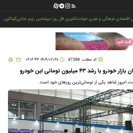
اقتصادی
فرهنگی و هنری
حوادث
آشپزی
فال روز
دیپلماسی
رژیم غذایی
گوناگون
کد مطلب: 47388
۱۴۰۴/۰۲/۲۸ ۰۹:۱۶:۴۳
فت، امروز شاهد یکی از نوسانی‌ترین روزهای خود است.