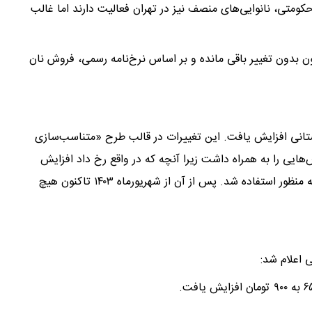
کومتی، نانوایی‌های منصف نیز در تهران فعالیت دارند اما غالب
لی است که قیمت نان از تابستان سال ۱۴۰۳ تاکنون بدون تغییر باقی مانده و بر اساس نرخ‌نامه رسمی، فروش نان
ت مرحله‌ای و استانی افزایش یافت. این تغییرات در قالب طرح «متناسب‌سازی
هایی را به همراه داشت زیرا آنچه که در واقع رخ داد افزایش
قیمت نان بود و مشخص نیست عنوان متناسب‌سازی به چه منظور استفاده شد. پس از آن از شهریورماه ۱۴۰۳ تاکنون هیچ