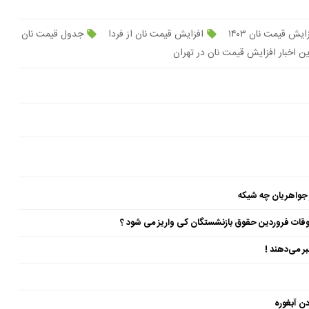
ایش قیمت نان ۱۴۰۳
افزایش قیمت نان از فردا
جدول قیمت نان
ن اخبار افزایش قیمت نان در تهران
 جواهریان چه شیکه
ن آبغوره