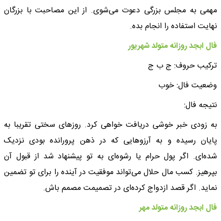
مهمی به مجلس بزرگی دعوت می‌شوی. از این مصاحبت با بزرگان
نهایت استفاده را انجام بده.
فال ابجد روزانه متولد شهریور
ترکیب حروف: ج ب ج
وضعیت فال: خوب
نتیجه فال:
به زودی خبر خوشی دریافت خواهی کرد. روزهای سختی تقریبا به
پایان رسیده و به آرزوهایی که در ذهن پرورانده بودی نزدیک
شده‌ای. اگر پول حرام یا رشوه‌ای به تو پیشنهاد شد از قبول آن
بپرهیز. کسب مال حلال می‌تواند موفقیت در آینده را برای تو تضمین
نماید. اگر قصد ازدواج کرده‌ای در تصمیمت مصمم باش.
فال ابجد روزانه متولد مهر