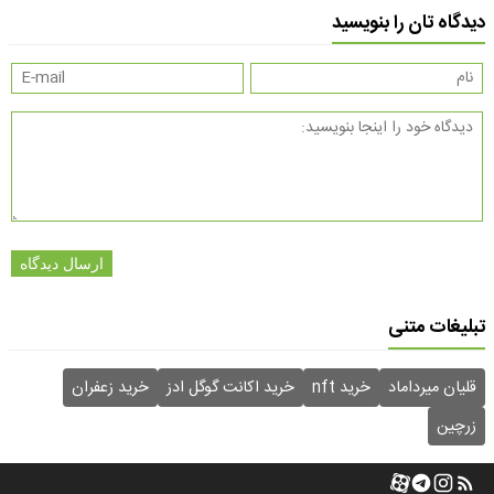
دیدگاه تان را بنویسید
ارسال دیدگاه
تبلیغات متنی
قلیان میرداماد
خرید nft
خرید اکانت گوگل ادز
خرید زعفران
زرچین