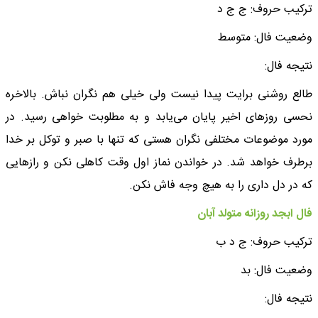
ترکیب حروف: ج ج د
وضعیت فال: متوسط
نتیجه فال:
طالع روشنی برایت پیدا نیست ولی خیلی هم نگران نباش. بالاخره
نحسی روزهای اخیر پایان می‌یابد و به مطلوبت خواهی رسید. در
مورد موضوعات مختلفی نگران هستی که تنها با صبر و توکل بر خدا
برطرف خواهد شد. در خواندن نماز اول وقت کاهلی نکن و رازهایی
که در دل داری را به هیچ وجه فاش نکن.
فال ابجد روزانه متولد آبان
ترکیب حروف: ج د ب
وضعیت فال: بد
نتیجه فال: