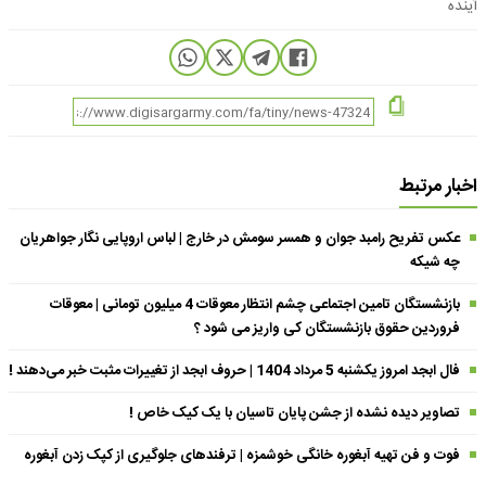
آینده
اخبار مرتبط
عکس تفریح رامبد جوان و همسر سومش در خارج | لباس اروپایی نگار جواهریان
چه شیکه
بازنشستگان تامین اجتماعی چشم انتظار معوقات 4 میلیون تومانی | معوقات
فروردین حقوق بازنشستگان کی واریز می شود ؟
فال ابجد امروز یکشنبه 5 مرداد 1404 | حروف ابجد از تغییرات مثبت خبر می‌دهند !
تصاویر دیده نشده از جشن پایان تاسیان با یک کیک خاص !
فوت و فن تهیه آبغوره خانگی خوشمزه | ترفندهای جلوگیری از کپک زدن آبغوره