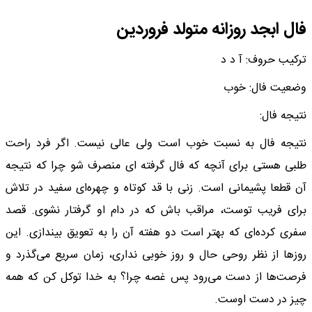
فال ابجد روزانه متولد فروردین
ترکیب حروف: آ د د
وضعیت فال: خوب
نتیجه فال:
نتیجه فال به نسبت خوب است ولی عالی نیست. اگر فرد راحت
طلبی هستی برای آنچه که فال گرفته ای منصرف شو چرا که نتیجه
آن قطعا پشیمانی است. زنی با قد کوتاه و چهره‌ای سفید در تلاش
برای فریب توست، مراقب باش که در دام او گرفتار نشوی. قصد
سفری کرده‌ای که بهتر است دو هفته آن را به تعویق بیندازی. این
روزها از نظر روحی حال و روز خوبی نداری، زمان سریع می‌گذرد و
فرصت‌ها از دست می‌رود پس غصه چرا؟ به خدا توکل کن که همه
چیز در دست اوست.