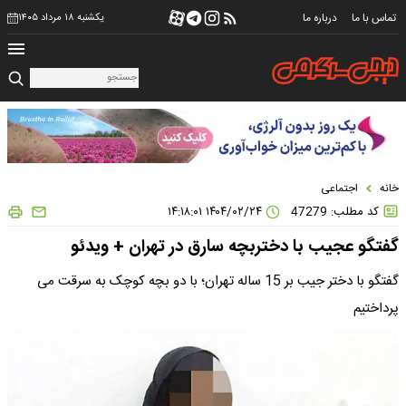
تماس با ما
درباره ما
یکشنبه ۱۸ مرداد ۱۴۰۵
خانه
اجتماعی
کد مطلب: 47279
۱۴۰۴/۰۲/۲۴ ۱۴:۱۸:۰۱
گفتگو عجیب با دختربچه سارق در تهران + ویدئو
گفتگو با دختر جیب بر 15 ساله تهران؛ با دو بچه کوچک به سرقت می
پرداختیم