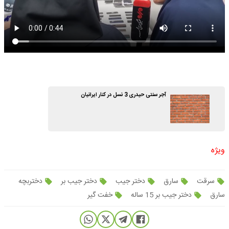
آجر سنتی حیدری 3 نسل در کنار ایرانیان
ویژه
سرقت
سارق
دختر جیب
دختر جیب بر
دختربچه
سارق
دختر جیب بر 15 ساله
خفت گیر