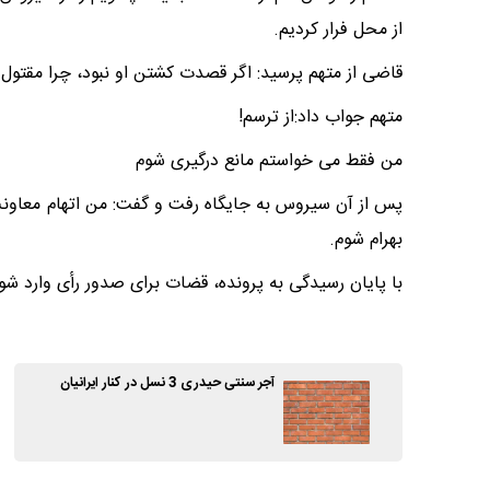
از محل فرار کردیم.
قاضی از متهم پرسید: اگر قصدت کشتن او نبود، چرا مقتول را
متهم جواب داد:از ترسم!
من فقط می خواستم مانع درگیری شوم
پس از آن سیروس به جایگاه رفت و گفت: من اتهام معاونت ر
بهرام شوم.
با پایان رسیدگی به پرونده، قضات برای صدور رأی وارد شو
آجر سنتی حیدری 3 نسل در کنار ایرانیان