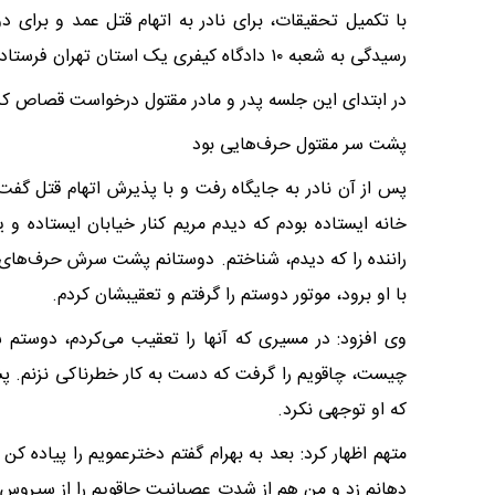
با تکمیل تحقیقات، برای نادر به اتهام قتل عمد و برای
رسیدگی به شعبه ۱۰ دادگاه کیفری یک استان تهران فرستاده شد.
در ابتدای این جلسه پدر و مادر مقتول درخواست قصاص کر
پشت سر مقتول حرف‌هایی بود
پس از آن نادر به جایگاه رفت و با پذیرش اتهام قتل گف
خانه ایستاده بودم که دیدم مریم کنار خیابان ایستاده 
راننده را که دیدم، شناختم. دوستانم پشت سرش حرف‌های خ
با او برود، موتور دوستم را گرفتم و تعقیبشان کردم.
وی افزود: در مسیری که آنها را تعقیب می‌کردم، دوستم س
چیست، چاقویم را گرفت که دست به کار خطرناکی نزنم. پشت
که او توجهی نکرد.
متهم اظهار کرد: بعد به بهرام گفتم دخترعمویم را پیاده کن
دهانم زد و من هم از شدت عصبانیت چاقویم را از سیروس گ