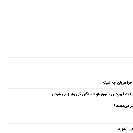
 جواهریان چه شیکه
ن آبغوره