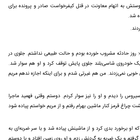
 دوستش به اتهام معاونت در قتل کیفرخواست صادر و پرونده برای
دند.
ت: روز حادثه مشروب خورده بودم و حالت طبیعی نداشتم. جلوی در
و یک خودروی شاسی‌بلند جلوی پایش توقف کرد و او هم سوار شد.
وبی نمی‌زدند. من هم غیرتی شدم و برای اینکه اجازه ندهم مریم
یروس را دیدم و او را نیز سوار کردم. دوستم وقتی فهمید ماجرا
 چراغ قرمز کنار ماشین بهرام رفتم و از مریم خواستم پیاده شود
 که او برخورد بدی کرد و از ماشینش پیاده شد و با سر ضربه‌ای به
رفتم و یک ضربه به گردنش زدم و او روی زمین افتاد و با دوستم