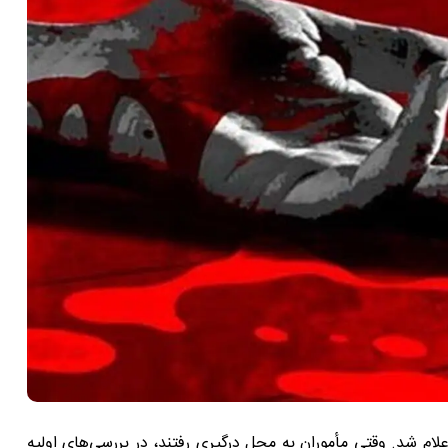
به پلیس اعلام شد. وقتی مأموران به محل درگیری رفتند، در بررسی‌های اولیه