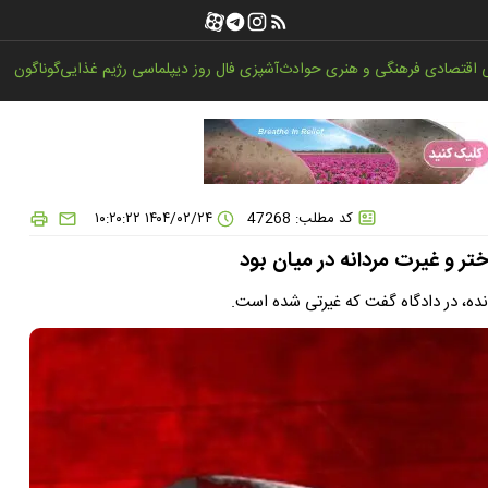
اقتصادی
فرهنگی و هنری
حوادث
آشپزی
فال روز
دیپلماسی
رژیم غذایی
گوناگون
کد مطلب: 47268
۱۴۰۴/۰۲/۲۴ ۱۰:۲۰:۲۲
تر و غیرت مردانه در میان بود
نده، در دادگاه گفت که غیرتی شده است.