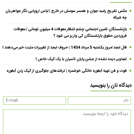
عکس تفریح رامبد جوان و همسر سومش در خارج | لباس اروپایی نگار جواهریان
چه شیکه
بازنشستگان تامین اجتماعی چشم انتظار معوقات 4 میلیون تومانی | معوقات
فروردین حقوق بازنشستگان کی واریز می شود ؟
فال ابجد امروز یکشنبه 5 مرداد 1404 | حروف ابجد از تغییرات مثبت خبر می‌دهند !
تصاویر دیده نشده از جشن پایان تاسیان با یک کیک خاص !
فوت و فن تهیه آبغوره خانگی خوشمزه | ترفندهای جلوگیری از کپک زدن آبغوره
دیدگاه تان را بنویسید