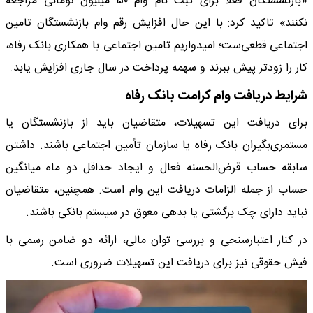
«بازنشستگان فعلاً برای ثبت نام وام ۵۰ میلیون تومانی مراجعه
نکنند» تاکید کرد: با این حال افزایش رقم وام بازنشستگان تامین
اجتماعی قطعی‌ست؛ امیدواریم تامین اجتماعی با همکاری بانک رفاه،
کار را زودتر پیش ببرند و سهمه پرداخت در سال جاری افزایش یابد.
شرایط دریافت وام کرامت بانک رفاه
برای دریافت این تسهیلات، متقاضیان باید از بازنشستگان یا
مستمری‌بگیران بانک رفاه یا سازمان تأمین اجتماعی باشند. داشتن
سابقه حساب قرض‌الحسنه فعال و ایجاد حداقل دو ماه میانگین
حساب از جمله الزامات دریافت این وام است. همچنین، متقاضیان
نباید دارای چک برگشتی یا بدهی معوق در سیستم بانکی باشند.
در کنار اعتبارسنجی و بررسی توان مالی، ارائه دو ضامن رسمی با
فیش حقوقی نیز برای دریافت این تسهیلات ضروری است.