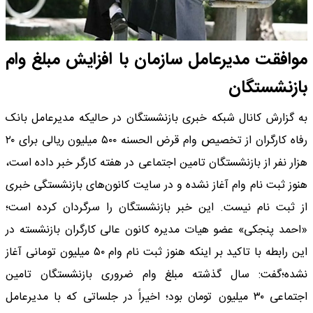
موافقت مدیرعامل سازمان با افزایش مبلغ وام
بازنشستگان
به گزارش کانال شبکه خبری بازنشستگان در حالیکه مدیرعامل بانک
رفاه کارگران از تخصیص وام قرض الحسنه ۵۰۰ میلیون ریالی برای ۲۰
هزار نفر از بازنشستگان تامین اجتماعی در هفته کارگر خبر داده است،
هنوز ثبت نام وام آغاز نشده و در سایت کانون‌های بازنشستگی خبری
از ثبت نام نیست. این خبر بازنشستگان را سرگردان کرده است؛
«احمد پنجکی» عضو هیات مدیره کانون عالی کارگران بازنشسته در
این رابطه با تاکید بر اینکه هنوز ثبت نام وام ۵۰ میلیون تومانی آغاز
نشده؛گفت: سال گذشته مبلغ وام ضروری بازنشستگان تامین
اجتماعی ۳۰ میلیون تومان بود؛ اخیراً در جلساتی که با مدیرعامل