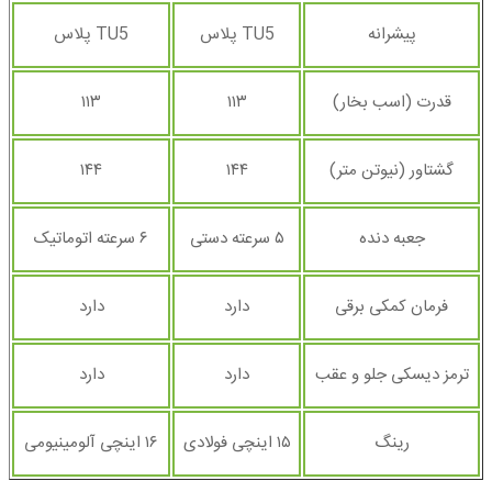
پیشرانه
TU5 پلاس
TU5 پلاس
قدرت (اسب بخار)
۱۱۳
۱۱۳
گشتاور (نیوتن متر)
۱۴۴
۱۴۴
جعبه دنده
۵ سرعته دستی
۶ سرعته اتوماتیک
فرمان کمکی برقی
دارد
دارد
ترمز دیسکی جلو و عقب
دارد
دارد
رینگ
۱۵ اینچی فولادی
۱۶ اینچی آلومینیومی