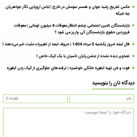
عکس تفریح رامبد جوان و همسر سومش در خارج | لباس اروپایی نگار جواهریان
چه شیکه
بازنشستگان تامین اجتماعی چشم انتظار معوقات 4 میلیون تومانی | معوقات
فروردین حقوق بازنشستگان کی واریز می شود ؟
فال ابجد امروز یکشنبه 5 مرداد 1404 | حروف ابجد از تغییرات مثبت خبر می‌دهند !
تصاویر دیده نشده از جشن پایان تاسیان با یک کیک خاص !
فوت و فن تهیه آبغوره خانگی خوشمزه | ترفندهای جلوگیری از کپک زدن آبغوره
دیدگاه تان را بنویسید