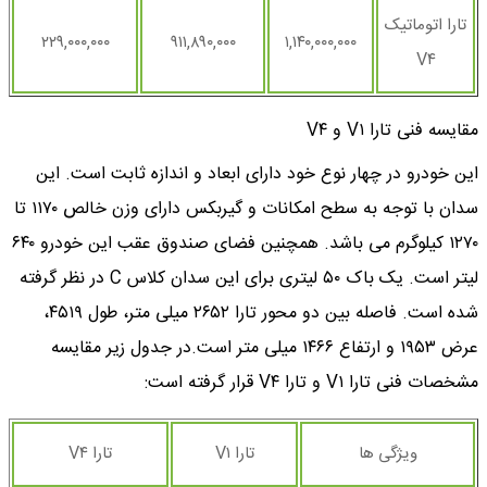
تارا اتوماتیک
۲۲۹,۰۰۰,۰۰۰
۹۱۱,۸۹۰,۰۰۰
۱,۱۴۰,۰۰۰,۰۰۰
V۴
مقایسه فنی تارا V۱ و V۴
این خودرو در چهار نوع خود دارای ابعاد و اندازه ثابت است. این
سدان با توجه به سطح امکانات و گیربکس دارای وزن خالص ۱۱۷۰ تا
۱۲۷۰ کیلوگرم می باشد. همچنین فضای صندوق عقب این خودرو ۶۴۰
لیتر است. یک باک ۵۰ لیتری برای این سدان کلاس C در نظر گرفته
شده است. فاصله بین دو محور تارا ۲۶۵۲ میلی متر، طول ۴۵۱۹،
عرض ۱۹۵۳ و ارتفاع ۱۴۶۶ میلی متر است.در جدول زیر مقایسه
مشخصات فنی تارا V۱ و تارا V۴ قرار گرفته است:
ویژگی ها
تارا V۱
تارا V۴