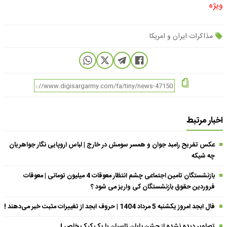
ویژه
مذاکرات ایران و امریکا
اخبار مرتبط
عکس تفریح رامبد جوان و همسر سومش در خارج | لباس اروپایی نگار جواهریان
چه شیکه
بازنشستگان تامین اجتماعی چشم انتظار معوقات 4 میلیون تومانی | معوقات
فروردین حقوق بازنشستگان کی واریز می شود ؟
فال ابجد امروز یکشنبه 5 مرداد 1404 | حروف ابجد از تغییرات مثبت خبر می‌دهند !
تصاویر دیده نشده از جشن پایان تاسیان با یک کیک خاص !