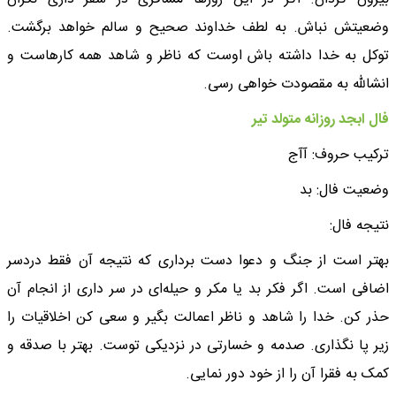
وضعیتش نباش. به لطف خداوند صحیح و سالم خواهد برگشت.
توکل به خدا داشته باش اوست که ناظر و شاهد همه کارهاست و
انشالله به مقصودت خواهی رسی.
فال ابجد روزانه متولد تیر
ترکیب حروف: آآج
وضعیت فال: بد
نتیجه فال:
بهتر است از جنگ و دعوا دست برداری که نتیجه آن فقط دردسر
اضافی است. اگر فکر بد یا مکر و حیله‌ای در سر داری از انجام آن
حذر کن. خدا را شاهد و ناظر اعمالت بگیر و سعی کن اخلاقیات را
زیر پا نگذاری. صدمه و خسارتی در نزدیکی توست. بهتر با صدقه و
کمک به فقرا آن را از خود دور نمایی.