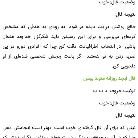
وضعیت فال: خوب
نتیجه فال:
طالع روشنی برایت دیده می‌شود. به زودی به هدفی که مشخص
کرده‌ای می‌رسی و برای این رسیدن باید شکرگزار خداوند متعال
باشی. در انتخاب اطرافیانت دقت کن چرا که افرادی دورو در پی
ضربه زدن به تو هستند. اگر باعث رنجش شخصی شده‌ای از او
دلجویی کن.
فال ابجد روزانه متولد بهمن
ترکیب حروف: د ب ب
وضعیت فال: خوب
نتیجه فال:
نیتی که برای آن فال گرفته‌ای خوب است. بهتر است انجامش دهی
چرا که در آن به موفقیت بزرگی دست خواهی یافت. نگران نباش که