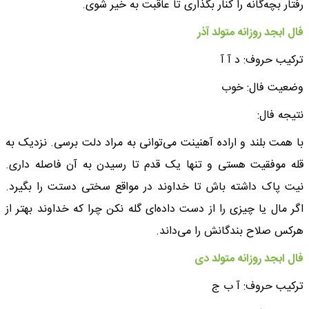
رفتار بچه‌گانه را کنار بگذاری تا عاقبت به خیر شوی.
فال ابجد روزانه متولد آذر
ترکیب حروف: د آ آ
وضعیت فال: خوب
نتیجه فال:
با همت بلند و اراده آهنینت می‌توانی به مراد دلت برسی. نزدیک به
قله موفقیت هستی و تنها یک قدم تا رسیدن به آن فاصله داری.
نیت پاک داشته باش تا خداوند در مواقع سختی دستت را بگیرد.
اگر مال یا چیزی را از دست داده‌ای گله نکن چرا که خداوند بهتر از
هرکس صلاح بندگانش را می‌داند.
فال ابجد روزانه متولد دی
ترکیب حروف: آ ب ج