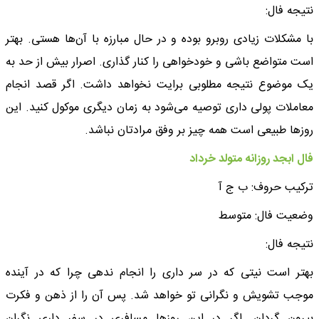
نتیجه فال:
با مشکلات زیادی روبرو بوده و در حال مبارزه با آن‌ها هستی. بهتر
است متواضع باشی و خودخواهی را کنار گذاری. اصرار بیش از حد به
یک موضوع نتیجه مطلوبی برایت نخواهد داشت. اگر قصد انجام
معاملات پولی داری توصیه می‌شود به زمان دیگری موکول کنید. این
روزها طبیعی است همه چیز بر وفق مرادتان نباشد.
فال ابجد روزانه متولد خرداد
ترکیب حروف: ب ج آ
وضعیت فال: متوسط
نتیجه فال:
بهتر است نیتی که در سر داری را انجام ندهی چرا که در آینده
موجب تشویش و نگرانی تو خواهد شد. پس آن را از ذهن و فکرت
بیرون گردان. اگر در این روزها مسافری در سفر داری نگران