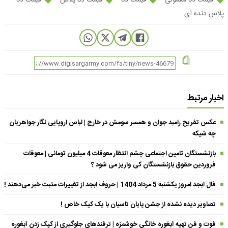
قیمت دنا معمولی
قیمت دنا
قیمت دنا پلاس
قیمت دنا
پلاس دنده ای
اخبار مرتبط
عکس تفریح رامبد جوان و همسر سومش در خارج | لباس اروپایی نگار جواهریان
چه شیکه
بازنشستگان تامین اجتماعی چشم انتظار معوقات 4 میلیون تومانی | معوقات
فروردین حقوق بازنشستگان کی واریز می شود ؟
فال ابجد امروز یکشنبه 5 مرداد 1404 | حروف ابجد از تغییرات مثبت خبر می‌دهند !
تصاویر دیده نشده از جشن پایان تاسیان با یک کیک خاص !
فوت و فن تهیه آبغوره خانگی خوشمزه | ترفندهای جلوگیری از کپک زدن آبغوره