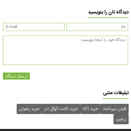
دیدگاه تان را بنویسید
ارسال دیدگاه
تبلیغات متنی
قلیان میرداماد
خرید nft
خرید اکانت گوگل ادز
خرید زعفران
زرچین