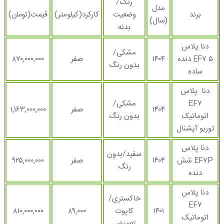
رنگ/
مدل
برند
وضعیت
کارکرد(کیلومتر)
قیمت(تومان)
(سال)
بدنه
دنا پلاس
مشکی/
EF۷ ۵ دنده
۱۴۰۴
صفر
۸۷۰,۰۰۰,۰۰۰
بدون رنگ
ساده
دنا پلاس
EF۷
مشکی/
۱۴۰۴
صفر
۱,۱۶۳,۰۰۰,۰۰۰
اتوماتیک
بدون رنگ
توربو آپشنال
دنا پلاس
سفید/بدون
EF۷P شش
۱۴۰۴
صفر
۹۲۵,۰۰۰,۰۰۰
رنگ
دنده
دنا پلاس
خاکستری/
EF۷
۱۴۰۱
کاپوت
۸۹,۰۰۰
۸۱۰,۰۰۰,۰۰۰
اتوماتیک
تعویض